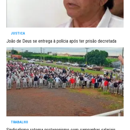
JUSTICA
João de Deus se entrega à polícia após ter prisão decretada
TRABALHO
Sindicalismo retoma protagonismo com campanhas salariais