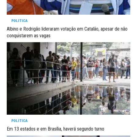
POLITICA
Albino e Rodrigão lideraram votação em Catalão, apesar de não
conquistarem as vagas
POLITICA
Em 13 estados e em Brasília, haverá segundo turno