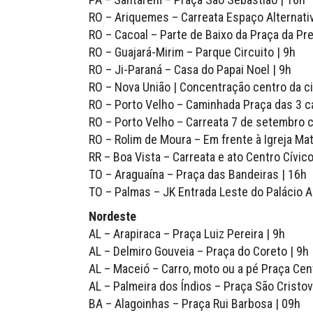
RO – Ariquemes – Carreata Espaço Alternati
RO – Cacoal – Parte de Baixo da Praça da Pre
RO – Guajará-Mirim – Parque Circuito | 9h
RO – Ji-Paraná – Casa do Papai Noel | 9h
RO – Nova União | Concentração centro da c
RO – Porto Velho – Caminhada Praça das 3 ca
RO – Porto Velho – Carreata 7 de setembro c
RO – Rolim de Moura – Em frente à Igreja Mat
RR – Boa Vista – Carreata e ato Centro Cívico
TO – Araguaína – Praça das Bandeiras | 16h
TO – Palmas – JK Entrada Leste do Palácio A
Nordeste
AL – Arapiraca – Praça Luiz Pereira | 9h
AL – Delmiro Gouveia – Praça do Coreto | 9h
AL – Maceió – Carro, moto ou a pé Praça Cen
AL – Palmeira dos Índios – Praça São Cristov
BA – Alagoinhas – Praça Rui Barbosa | 09h