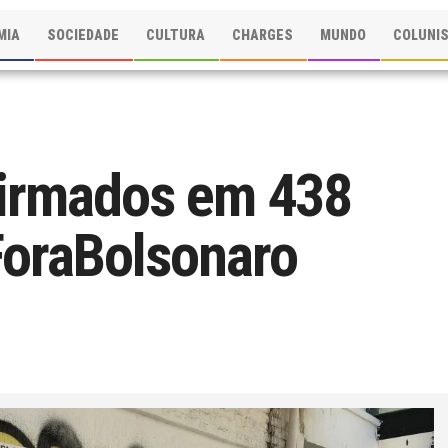
MIA
SOCIEDADE
CULTURA
CHARGES
MUNDO
COLUNI
firmados em 438
ForaBolsonaro