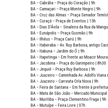
BA – Cabrália – Praça do Coração | 9h
BA – Camaçari – Praça Monte Negro | 9h
BA – Cruz das Almas – Praça Senador Temís
BA – Curaçá – Praça de Eventos | 15h
BA – Dias D’Ávila – Sinaleira da Rua da Mangu
BA – Eunápolis – Praça Gusmão | 9h
BA – Ilhéus – Praça Cairú | 9h
BA – Itaberaba – Av. Ruy Barbosa, antigo Cac
BA – Itabuna – Jardim do Ó | 9h
BA – Itapetinga – Em frente ao Moacir Moura
BA – Jacobina – Praça do Garimpeiro | 8h30
BA – Jequié – Praça Ruy Barbosa | 9h
BA – Juazeiro – Caminhada Av. Adolfo Viana 
BA – Juazeiro – Carreata Orla Nova | 9h
BA – Feira de Santana – Em frente à prefeitur
BA – Mata de São João – Mercado Municipal 
BA – Muritiba – Praça Clementino Fraga | 9h
BA – Mutuípe – Feira Livre | 07h