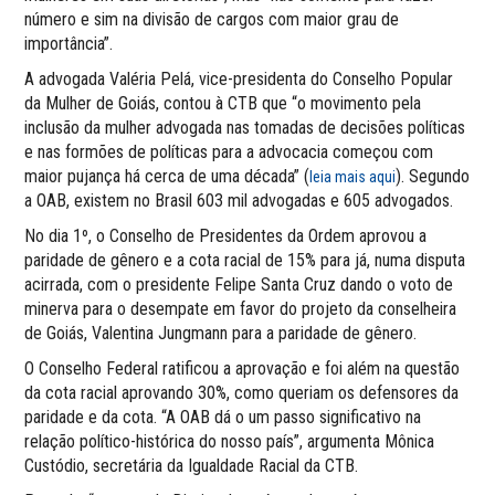
número e sim na divisão de cargos com maior grau de
importância”.
A advogada Valéria Pelá, vice-presidenta do Conselho Popular
da Mulher de Goiás, contou à CTB que “o movimento pela
inclusão da mulher advogada nas tomadas de decisões políticas
e nas formões de políticas para a advocacia começou com
maior pujança há cerca de uma década” (
). Segundo
leia mais aqui
a OAB, existem no Brasil 603 mil advogadas e 605 advogados.
No dia 1º, o Conselho de Presidentes da Ordem aprovou a
paridade de gênero e a cota racial de 15% para já, numa disputa
acirrada, com o presidente Felipe Santa Cruz dando o voto de
minerva para o desempate em favor do projeto da conselheira
de Goiás, Valentina Jungmann para a paridade de gênero.
O Conselho Federal ratificou a aprovação e foi além na questão
da cota racial aprovando 30%, como queriam os defensores da
paridade e da cota. “A OAB dá o um passo significativo na
relação político-histórica do nosso país”, argumenta Mônica
Custódio, secretária da Igualdade Racial da CTB.