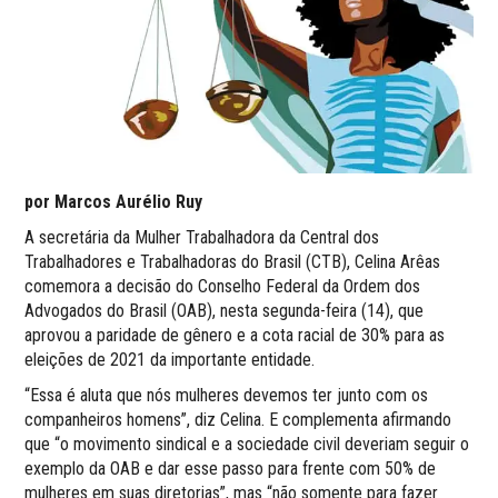
por Marcos Aurélio Ruy
A secretária da Mulher Trabalhadora da Central dos
Trabalhadores e Trabalhadoras do Brasil (CTB), Celina Arêas
comemora a decisão do Conselho Federal da Ordem dos
Advogados do Brasil (OAB), nesta segunda-feira (14), que
aprovou a paridade de gênero e a cota racial de 30% para as
eleições de 2021 da importante entidade.
“Essa é aluta que nós mulheres devemos ter junto com os
companheiros homens”, diz Celina. E complementa afirmando
que “o movimento sindical e a sociedade civil deveriam seguir o
exemplo da OAB e dar esse passo para frente com 50% de
mulheres em suas diretorias”, mas “não somente para fazer