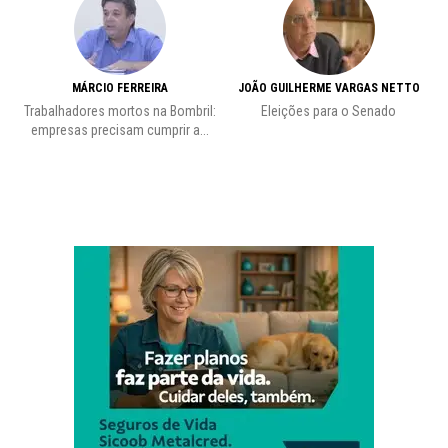
MÁRCIO FERREIRA
JOÃO GUILHERME VARGAS NETTO
Trabalhadores mortos na Bombril:
Eleições para o Senado
Pr
empresas precisam cumprir a...