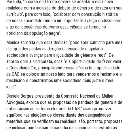
Para ela, “o curso de Direito deverá se adaptar à essa nova
realidade com a inclusão do debate de gênero e de raça em seu
currículo”, para com isso, “colaborar com construção histórica
de nossa sociedade rumo a um importante avanço civilizacional
e as consequências de como essa ciência se tornou no
cotidiano da população negra”.
Mônica acredita que essa decisão “pode abrir caminho para uma
das grandes pautas na direção da equidade e ajudar a
sociedade a avançar para a igualdade de gênero e raça”. De
acordo com a sindicalista, essa “é a oportunidade de fazer valer
a Constituição” e, principalmente essa é “uma boa oportunidade
da OAB se colocar ao nosso lado para vencermos o racismo e o
machismo e construirmos uma sociedade mais justa e mais
igual”.
Daniela Borges, presidenta da Comissão Nacional da Mulher
Advogada, explica que as propostas de paridade de gênero e de
cotas raciais no sistema eleitoral da OAB “visam promover
equilíbrio nas eleições de classe diante das desigualdades
materiais que se verificam na realidade, são, portanto, propostas
de inclusão que buscam a garantia da isonomia nas estruturas