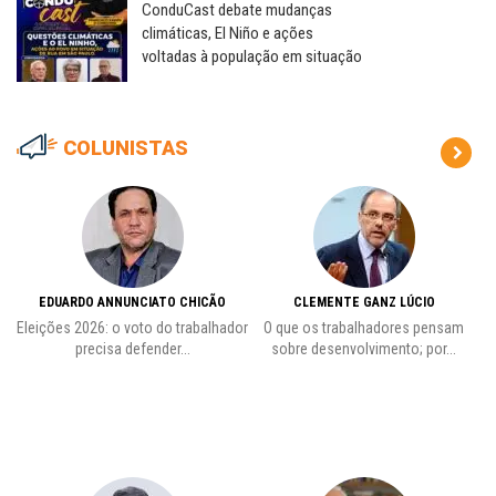
ConduCast debate mudanças
climáticas, El Niño e ações
voltadas à população em situação
COLUNISTAS
EDUARDO ANNUNCIATO CHICÃO
CLEMENTE GANZ LÚCIO
 o
Eleições 2026: o voto do trabalhador
O que os trabalhadores pensam
L
precisa defender...
sobre desenvolvimento; por...