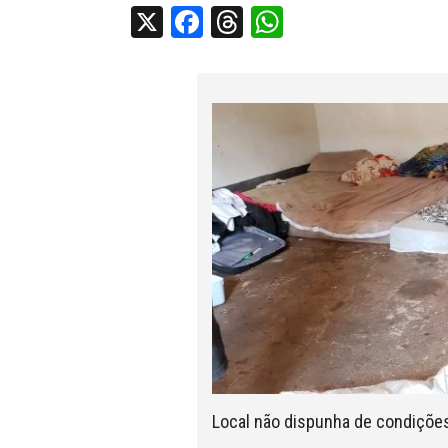
X
Facebook
Threads
WhatsApp
Local não dispunha de condições