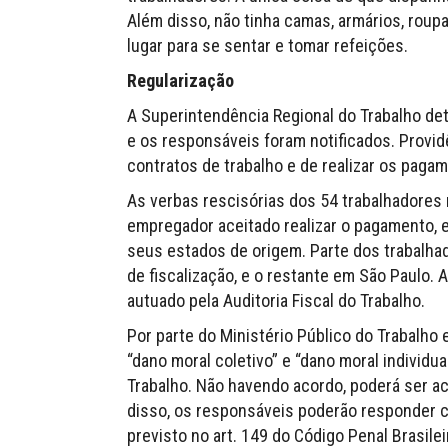
Além disso, não tinha camas, armários, roup
lugar para se sentar e tomar refeições.
Regularização
A Superintendência Regional do Trabalho det
e os responsáveis foram notificados. Provi
contratos de trabalho e de realizar os paga
As verbas rescisórias dos 54 trabalhadores
empregador aceitado realizar o pagamento, 
seus estados de origem. Parte dos trabalha
de fiscalização, e o restante em São Paulo.
autuado pela Auditoria Fiscal do Trabalho.
Por parte do Ministério Público do Trabalho 
“dano moral coletivo” e “dano moral individu
Trabalho. Não havendo acordo, poderá ser ac
disso, os responsáveis poderão responder c
previsto no art. 149 do Código Penal Brasilei