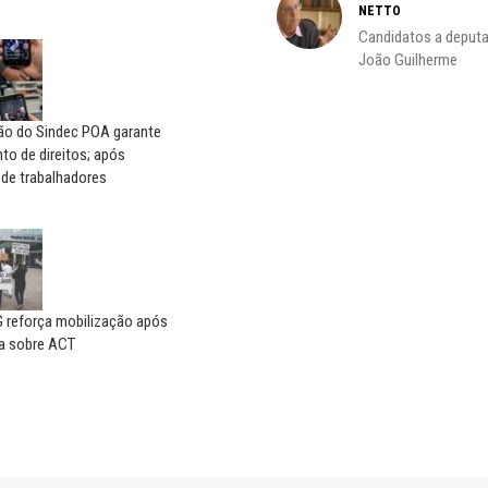
NETTO
do
Candidatos a deputa
João Guilherme
ção do Sindec POA garante
o de direitos; após
 de trabalhadores
reforça mobilização após
a sobre ACT