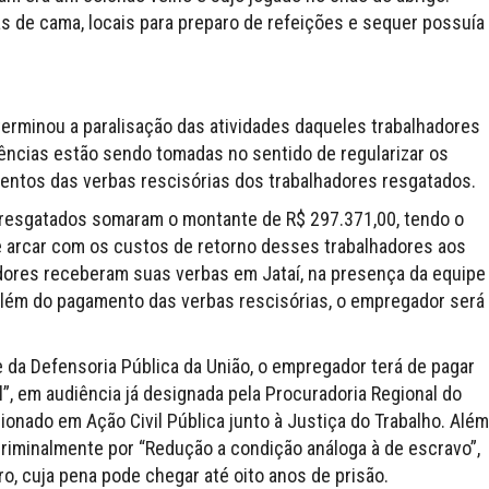
as de cama, locais para preparo de refeições e sequer possuía
erminou a paralisação das atividades daqueles trabalhadores
dências estão sendo tomadas no sentido de regularizar os
mentos das verbas rescisórias dos trabalhadores resgatados.
 resgatados somaram o montante de R$ 297.371,00, tendo o
e arcar com os custos de retorno desses trabalhadores aos
dores receberam suas verbas em Jataí, na presença da equipe
 Além do pagamento das verbas rescisórias, o empregador será
e da Defensoria Pública da União, o empregador terá de pagar
al”, em audiência já designada pela Procuradoria Regional do
ionado em Ação Civil Pública junto à Justiça do Trabalho. Além
riminalmente por “Redução a condição análoga à de escravo”,
ro, cuja pena pode chegar até oito anos de prisão.