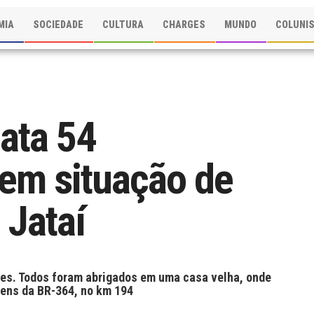
MIA
SOCIEDADE
CULTURA
CHARGES
MUNDO
COLUNI
ata 54
 em situação de
 Jataí
res. Todos foram abrigados em uma casa velha, onde
ens da BR-364, no km 194