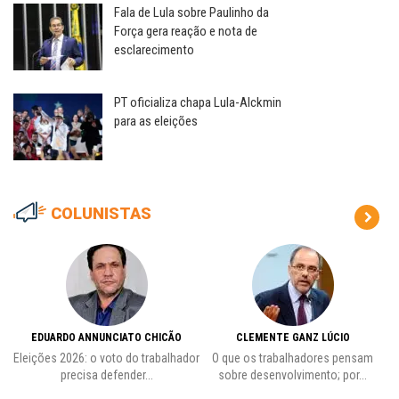
Fala de Lula sobre Paulinho da
Força gera reação e nota de
esclarecimento
PT oficializa chapa Lula-Alckmin
para as eleições
COLUNISTAS
EDUARDO ANNUNCIATO CHICÃO
CLEMENTE GANZ LÚCIO
 o
Eleições 2026: o voto do trabalhador
O que os trabalhadores pensam
L
precisa defender...
sobre desenvolvimento; por...