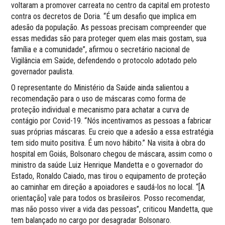
voltaram a promover carreata no centro da capital em protesto
contra os decretos de Doria. “É um desafio que implica em
adesão da população. As pessoas precisam compreender que
essas medidas são para proteger quem elas mais gostam, sua
família e a comunidade”, afirmou o secretário nacional de
Vigilância em Saúde, defendendo o protocolo adotado pelo
governador paulista.
O representante do Ministério da Saúde ainda salientou a
recomendação para o uso de máscaras como forma de
proteção individual e mecanismo para achatar a curva de
contágio por Covid-19. “Nós incentivamos as pessoas a fabricar
suas próprias máscaras. Eu creio que a adesão a essa estratégia
tem sido muito positiva. É um novo hábito.” Na visita à obra do
hospital em Goiás, Bolsonaro chegou de máscara, assim como o
ministro da saúde Luiz Henrique Mandetta e o governador do
Estado, Ronaldo Caiado, mas tirou o equipamento de proteção
ao caminhar em direção a apoiadores e saudá-los no local. “[A
orientação] vale para todos os brasileiros. ​Posso recomendar,
mas não posso viver a vida das pessoas”, criticou Mandetta, que
tem balançado no cargo por desagradar Bolsonaro.