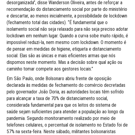
desorganizada”, disse Wanderson Oliveira, antes de reforçar a
recomendação do distanciamento social por parte do ministério
e descartar, ao menos inicialmente, a possibilidade de lockdown
(fechamento total das cidades). “É fundamental que o
isolamento social não seja relaxado para não seja preciso adotar
lockdown em nenhum lugar. Quando a curva sobe muito rápido, é
impossível reduzi-la, nem mesmo com lockdown. O momento é
de pensar em medidas de higiene, etiqueta e distanciamento
social. Elas são as únicas e mais eficientes armas que nós
dispomos neste momento. Mas a decisão sobre qual ação ou
caminho tomar compete aos gestores locais.”
Em São Paulo, onde Bolsonaro abriu frente de oposição
declarada às medidas de fechamento do comércio decretadas
pelo governador João Doria, as autoridades locais têm sofrido
para alcançar a taxa de 70% de distanciamento social,
considerada fundamental para que os leitos do sistema de
saúde sejam suficientes para atender a população ao longo da
pandemia. Segundo monitoramento realizado por meio de
telefones celulares, o percentual de isolamento no Estado foi de
57% na sexta-feira. Neste sábado, militantes bolsonaristas