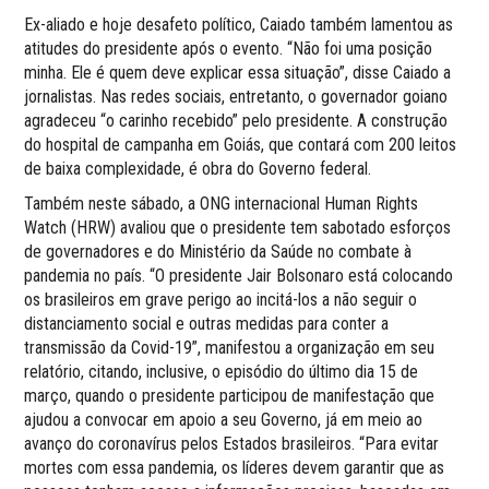
Ex-aliado e hoje desafeto político, Caiado também lamentou as
atitudes do presidente após o evento. “Não foi uma posição
minha. Ele é quem deve explicar essa situação”, disse Caiado a
jornalistas. Nas redes sociais, entretanto, o governador goiano
agradeceu “o carinho recebido” pelo presidente. A construção
do hospital de campanha em Goiás, que contará com 200 leitos
de baixa complexidade, é obra do Governo federal.
Também neste sábado, a ONG internacional Human Rights
Watch (HRW) avaliou que o presidente tem sabotado esforços
de governadores e do Ministério da Saúde no combate à
pandemia no país. “O presidente Jair Bolsonaro está colocando
os brasileiros em grave perigo ao incitá-los a não seguir o
distanciamento social e outras medidas para conter a
transmissão da Covid-19”, manifestou a organização em seu
relatório, citando, inclusive, o episódio do último dia 15 de
março, quando o presidente participou de manifestação que
ajudou a convocar em apoio a seu Governo, já em meio ao
avanço do coronavírus pelos Estados brasileiros. “Para evitar
mortes com essa pandemia, os líderes devem garantir que as