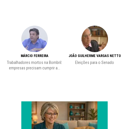
MÁRCIO FERREIRA
JOÃO GUILHERME VARGAS NETTO
Trabalhadores mortos na Bombril:
Eleições para o Senado
Pr
empresas precisam cumprir a...