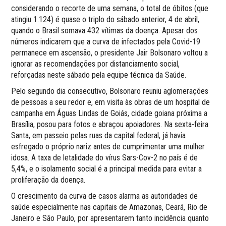
considerando o recorte de uma semana, o total de óbitos (que
atingiu 1.124) é quase o triplo do sábado anterior, 4 de abril,
quando o Brasil somava 432 vítimas da doença. Apesar dos
números indicarem que a curva de infectados pela Covid-19
permanece em ascensão, o presidente Jair Bolsonaro voltou a
ignorar as recomendações por distanciamento social,
reforçadas neste sábado pela equipe técnica da Saúde.
Pelo segundo dia consecutivo, Bolsonaro reuniu aglomerações
de pessoas a seu redor e, em visita às obras de um hospital de
campanha em Águas Lindas de Goiás, cidade goiana próxima a
Brasília, posou para fotos e abraçou apoiadores. Na sexta-feira
Santa, em passeio pelas ruas da capital federal, já havia
esfregado o próprio nariz antes de cumprimentar uma mulher
idosa. A taxa de letalidade do vírus Sars-Cov-2 no país é de
5,4%, e o isolamento social é a principal medida para evitar a
proliferação da doença.
O crescimento da curva de casos alarma as autoridades de
saúde especialmente nas capitais de Amazonas, Ceará, Rio de
Janeiro e São Paulo, por apresentarem tanto incidência quanto