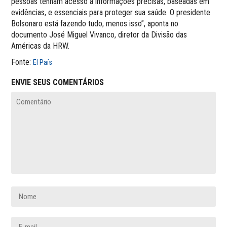
pessoas tenham acesso a informações precisas, baseadas em
evidências, e essenciais para proteger sua saúde. O presidente
Bolsonaro está fazendo tudo, menos isso”, aponta no
documento José Miguel Vivanco, diretor da Divisão das
Américas da HRW.
Fonte:
El País
ENVIE SEUS COMENTÁRIOS