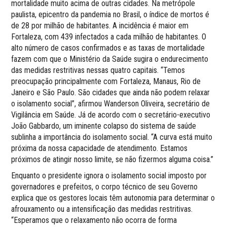
mortalidade muito acima de outras cidades. Na metrópole
paulista, epicentro da pandemia no Brasil, o índice de mortos é
de 28 por milhão de habitantes. A incidência é maior em
Fortaleza, com 439 infectados a cada milhão de habitantes. O
alto número de casos confirmados e as taxas de mortalidade
fazem com que o Ministério da Saúde sugira o endurecimento
das medidas restritivas nessas quatro capitais. “Temos
preocupação principalmente com Fortaleza, Manaus, Rio de
Janeiro e São Paulo. São cidades que ainda não podem relaxar
o isolamento social”, afirmou Wanderson Oliveira, secretário de
Vigilância em Saúde. Já de acordo com o secretário-executivo
João Gabbardo, um iminente colapso do sistema de saúde
sublinha a importância do isolamento social. “A curva está muito
próxima da nossa capacidade de atendimento. Estamos
próximos de atingir nosso limite, se não fizermos alguma coisa.”
Enquanto o presidente ignora o isolamento social imposto por
governadores e prefeitos, o corpo técnico de seu Governo
explica que os gestores locais têm autonomia para determinar o
afrouxamento ou a intensificação das medidas restritivas.
“Esperamos que o relaxamento não ocorra de forma