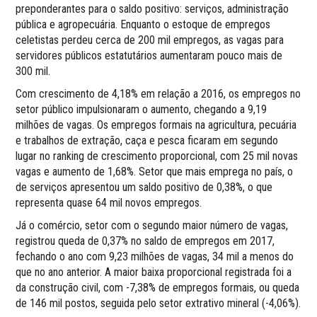
preponderantes para o saldo positivo: serviços, administração
pública e agropecuária. Enquanto o estoque de empregos
celetistas perdeu cerca de 200 mil empregos, as vagas para
servidores públicos estatutários aumentaram pouco mais de
300 mil.
Com crescimento de 4,18% em relação a 2016, os empregos no
setor público impulsionaram o aumento, chegando a 9,19
milhões de vagas. Os empregos formais na agricultura, pecuária
e trabalhos de extração, caça e pesca ficaram em segundo
lugar no ranking de crescimento proporcional, com 25 mil novas
vagas e aumento de 1,68%. Setor que mais emprega no país, o
de serviços apresentou um saldo positivo de 0,38%, o que
representa quase 64 mil novos empregos.
Já o comércio, setor com o segundo maior número de vagas,
registrou queda de 0,37% no saldo de empregos em 2017,
fechando o ano com 9,23 milhões de vagas, 34 mil a menos do
que no ano anterior. A maior baixa proporcional registrada foi a
da construção civil, com -7,38% de empregos formais, ou queda
de 146 mil postos, seguida pelo setor extrativo mineral (-4,06%).