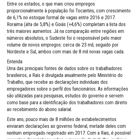
Entre os estados, o que mais criou empregos
proporcionalmente à população foi Tocantins, com crescimento
de 6,1% no estoque formal de vagas entre 2016 e 2017.
Roraima (alta de 5,8%) e Goiás (+4,6%) completam a lista dos
três maiores aumentos. Já na comparação entre regiões em
números absolutos, o Sudeste foi o responsável pelo maior
volume de novos empregos: cerca de 23 mil, seguido por
Nordeste e Sul, ambos com mais de 8 mil novas vagas cada.
Entenda
Uma das principais fontes de dados sobre os trabalhadores
brasileiros, a Rais é divulgada anualmente pelo Ministério do
Trabalho, que recebe as declarações individuais dos
empregadores sobre o perfil dos funcionários. As informações
são utilizadas para pesquisas, estudos do governo e servem
como base para a identificação dos trabalhadores com direito
ao recebimento do abono salarial.
Este ano, pouco mais de 8 milhões de estabelecimentos
enviaram declarações ao governo federal, metade deles com
nenhum empregado registrado em 2017. Com a Rais, é possível