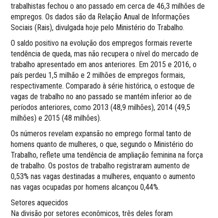
trabalhistas fechou o ano passado em cerca de 46,3 milhões de
empregos. Os dados são da Relação Anual de Informações
Sociais (Rais), divulgada hoje pelo Ministério do Trabalho.
O saldo positivo na evolução dos empregos formais reverte
tendência de queda, mas não recupera o nível do mercado de
trabalho apresentado em anos anteriores. Em 2015 e 2016, o
país perdeu 1,5 milhão e 2 milhões de empregos formais,
respectivamente. Comparado à série histórica, o estoque de
vagas de trabalho no ano passado se mantém inferior ao de
períodos anteriores, como 2013 (48,9 milhões), 2014 (49,5
milhões) e 2015 (48 milhões).
Os números revelam expansão no emprego formal tanto de
homens quanto de mulheres, o que, segundo o Ministério do
Trabalho, reflete uma tendência de ampliação feminina na força
de trabalho. Os postos de trabalho registraram aumento de
0,53% nas vagas destinadas a mulheres, enquanto o aumento
nas vagas ocupadas por homens alcançou 0,44%.
Setores aquecidos
Na divisão por setores econômicos, três deles foram