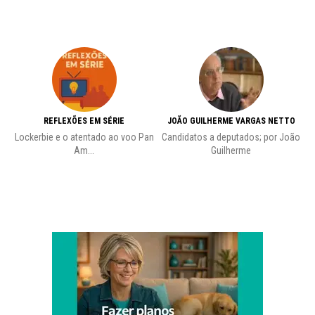
REFLEXÕES EM SÉRIE
JOÃO GUILHERME VARGAS NETTO
Lockerbie e o atentado ao voo Pan
Candidatos a deputados; por João
Pr
Am...
Guilherme