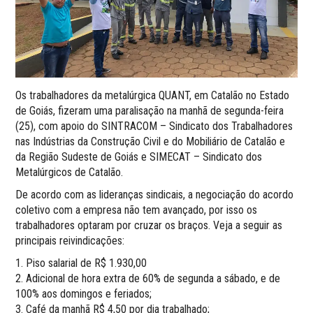
Os trabalhadores da metalúrgica QUANT, em Catalão no Estado
de Goiás, fizeram uma paralisação na manhã de segunda-feira
(25), com apoio do SINTRACOM – Sindicato dos Trabalhadores
nas Indústrias da Construção Civil e do Mobiliário de Catalão e
da Região Sudeste de Goiás e SIMECAT – Sindicato dos
Metalúrgicos de Catalão.
De acordo com as lideranças sindicais, a negociação do acordo
coletivo com a empresa não tem avançado, por isso os
trabalhadores optaram por cruzar os braços. Veja a seguir as
principais reivindicações:
1. Piso salarial de R$ 1.930,00
2. Adicional de hora extra de 60% de segunda a sábado, e de
100% aos domingos e feriados;
3. Café da manhã R$ 4,50 por dia trabalhado;