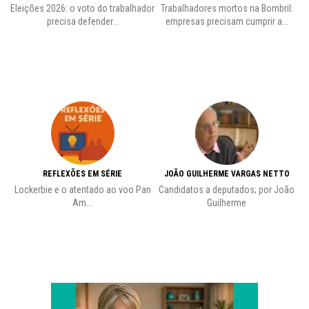
Eleições 2026: o voto do trabalhador
Trabalhadores mortos na Bombril:
precisa defender...
empresas precisam cumprir a...
REFLEXÕES EM SÉRIE
JOÃO GUILHERME VARGAS NETTO
Lockerbie e o atentado ao voo Pan
Candidatos a deputados; por João
Pr
Am...
Guilherme