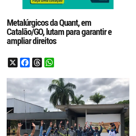
Metalúrgicos da Quant, em
Catalão/GO, lutam para garantir e
ampliar direitos
X
Facebook
Threads
WhatsApp