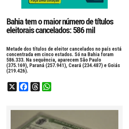
Bahia tem o maior número de títulos
eleitorais cancelados: 586 mil
Metade dos títulos de eleitor cancelados no país está
concentrada em cinco estados. Só na Bahia foram
586.333. Na sequência, aparecem São Paulo
(375.169), Paraná (257.941), Ceará (234.487) e Goiás
(219.426).
X
Facebook
Threads
WhatsApp