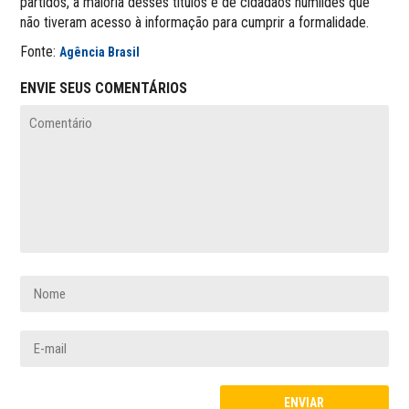
partidos, a maioria desses títulos é de cidadãos humildes que
não tiveram acesso à informação para cumprir a formalidade.
Fonte:
Agência Brasil
ENVIE SEUS COMENTÁRIOS