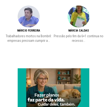
MÁRCIO FERREIRA
MÁRCIA CALDAS
Trabalhadores mortos na Bombril:
Pressão pelo fim da 6×1 continua no
A
empresas precisam cumprir a...
recesso...