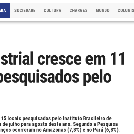
MIA
SOCIEDADE
CULTURA
CHARGES
MUNDO
COLUNI
strial cresce em 11
 pesquisados pelo
15 locais pesquisados pelo Instituto Brasileiro de
m de julho para agosto deste ano. Segundo a Pesquisa
anços ocorreram no Amazonas (7,8%) e no Pará (6,8%).