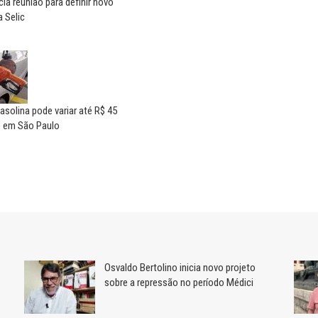
ia reunião para definir novo
 Selic
asolina pode variar até R$ 45
e em São Paulo
Osvaldo Bertolino inicia novo projeto
sobre a repressão no período Médici