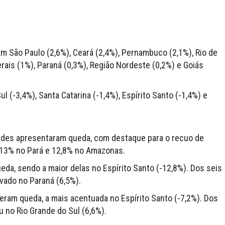
m São Paulo (2,6%), Ceará (2,4%), Pernambuco (2,1%), Rio de
rais (1%), Paraná (0,3%), Região Nordeste (0,2%) e Goiás
l (-3,4%), Santa Catarina (-1,4%), Espírito Santo (-1,4%) e
idades apresentaram queda, com destaque para o recuo de
a: 13% no Pará e 12,8% no Amazonas.
eda, sendo a maior delas no Espírito Santo (-12,8%). Dos seis
rvado no Paraná (6,5%).
eram queda, a mais acentuada no Espírito Santo (-7,2%). Dos
u no Rio Grande do Sul (6,6%).