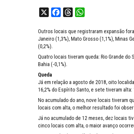
X
Facebook
Threads
WhatsApp
Outros locais que registraram expansão fora
Janeiro (1,3%), Mato Grosso (1,1%), Minas Ge
(0,2%).
Quatro locais tiveram queda: Rio Grande do Su
Bahia (-0,1%).
Queda
Já em relação a agosto de 2018, oito local
16,2% do Espírito Santo, e sete tiveram alt
No acumulado do ano, nove locais tiveram qu
locais com alta, o melhor resultado foi obse
Já no acumulado de 12 meses, dez locais tiv
cinco locais com alta, o maior avanço ocorre