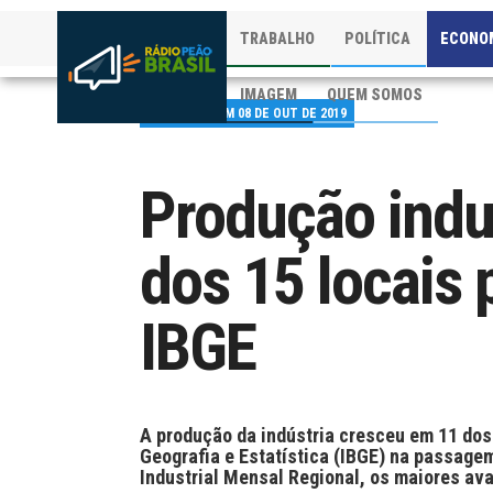
TRABALHO
POLÍTICA
ECONO
IMAGEM
QUEM SOMOS
PUBLICADO EM 08 DE OUT DE 2019
Produção indu
dos 15 locais
IBGE
A produção da indústria cresceu em 11 dos 
Geografia e Estatística (IBGE) na passage
Industrial Mensal Regional, os maiores av