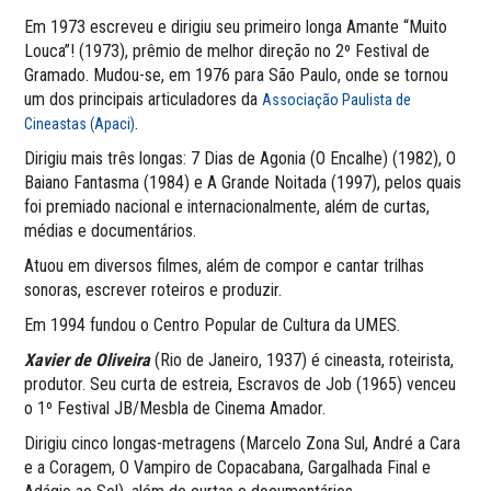
Em 1973 escreveu e dirigiu seu primeiro longa Amante “Muito
Louca”! (1973), prêmio de melhor direção no 2º Festival de
Gramado. Mudou-se, em 1976 para São Paulo, onde se tornou
um dos principais articuladores da
Associação Paulista de
.
Cineastas (Apaci)
Dirigiu mais três longas: 7 Dias de Agonia (O Encalhe) (1982), O
Baiano Fantasma (1984) e A Grande Noitada (1997), pelos quais
foi premiado nacional e internacionalmente, além de curtas,
médias e documentários.
Atuou em diversos filmes, além de compor e cantar trilhas
sonoras, escrever roteiros e produzir.
Em 1994 fundou o Centro Popular de Cultura da UMES.
Xavier de Oliveira
(Rio de Janeiro, 1937) é cineasta, roteirista,
produtor. Seu curta de estreia, Escravos de Job (1965) venceu
o 1º Festival JB/Mesbla de Cinema Amador.
Dirigiu cinco longas-metragens (Marcelo Zona Sul, André a Cara
e a Coragem, O Vampiro de Copacabana, Gargalhada Final e