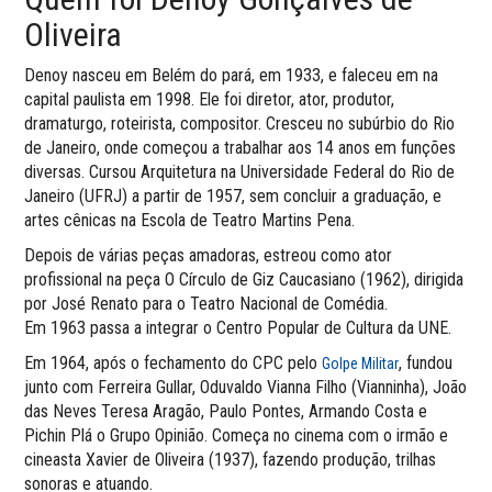
Oliveira
Denoy nasceu em Belém do pará, em 1933, e faleceu em na
capital paulista em 1998. Ele foi diretor, ator, produtor,
dramaturgo, roteirista, compositor. Cresceu no subúrbio do Rio
de Janeiro, onde começou a trabalhar aos 14 anos em funções
diversas. Cursou Arquitetura na Universidade Federal do Rio de
Janeiro (UFRJ) a partir de 1957, sem concluir a graduação, e
artes cênicas na Escola de Teatro Martins Pena.
Depois de várias peças amadoras, estreou como ator
profissional na peça O Círculo de Giz Caucasiano (1962), dirigida
por José Renato para o Teatro Nacional de Comédia.
Em 1963 passa a integrar o Centro Popular de Cultura da UNE.
Em 1964, após o fechamento do CPC pelo
, fundou
Golpe Militar
junto com Ferreira Gullar, Oduvaldo Vianna Filho (Vianninha), João
das Neves Teresa Aragão, Paulo Pontes, Armando Costa e
Pichin Plá o Grupo Opinião. Começa no cinema com o irmão e
cineasta Xavier de Oliveira (1937), fazendo produção, trilhas
sonoras e atuando.