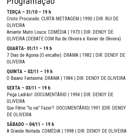
Programação
TERÇA – 31/10 – 19 h
Cristo Procurado: CURTA-METRAGEM | 1990 | DIR. RUI DE
OLIVEIRA
Amante Muito Louca: COMÉDIA | 1973 | DIR. DENOY DE
OLIVEIRA (DEBATE COM Rui de Oliveira e Xavier de Oliveira)
QUARTA- 01/11 – 19 h
7 Dias de Agonia (O encalhe): DRAMA | 1982 | DIR. DENOY DE
OLIVEIRA
QUINTA – 02/11 – 19 h
O Baiano Fantasma: DRAMA | 1984 | DIR. DENOY DE OLIVEIRA
SEXTA – 03/11 – 19 h
Pega Ladrão!: DOCUMENTÁRIO | 1994 | DIR. DENOY DE
OLIVEIRA
Que Filme “tu vai” Fazer?: DOCUMENTÁRIO| 1991 |DIR. DENOY
DE OLIVEIRA
SÁBADO – 04/11 – 19 h
A Grande Noitada: COMÉDIA | 1998 | DIR. DENOY DE OLIVEIRA