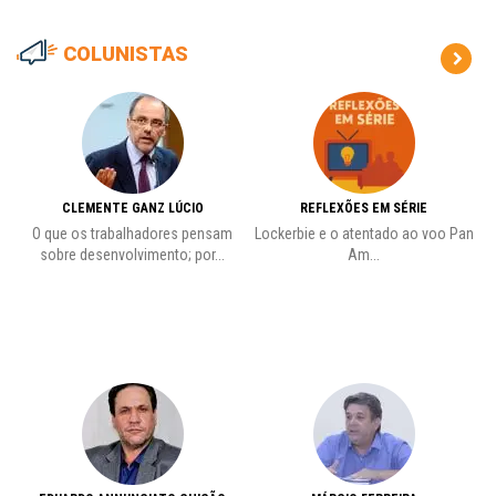
COLUNISTAS
CLEMENTE GANZ LÚCIO
REFLEXÕES EM SÉRIE
O que os trabalhadores pensam
Lockerbie e o atentado ao voo Pan
C
sobre desenvolvimento; por...
Am...