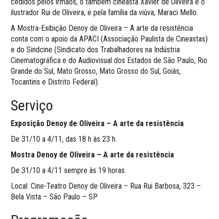
cedidos pelos irmãos, o também cineasta Xavier de Oliveira e o
ilustrador Rui de Oliveira, e pela família da viúva, Maraci Mello.
A Mostra-Exibição Denoy de Oliveira – A arte da resistência
conta com o apoio da APACI (Associação Paulista de Cineastas)
e do Sindcine (Sindicato dos Trabalhadores na Indústria
Cinematográfica e do Audiovisual dos Estados de São Paulo, Rio
Grande do Sul, Mato Grosso, Mato Grosso do Sul, Goiás,
Tocantins e Distrito Federal).
Serviço
Exposição Denoy de Oliveira – A arte da resistência
De 31/10 a 4/11, das 18 h às 23 h.
Mostra Denoy de Oliveira – A arte da resistência
De 31/10 a 4/11 sempre às 19 horas.
Local: Cine-Teatro Denoy de Oliveira – Rua Rui Barbosa, 323 –
Bela Vista – São Paulo – SP