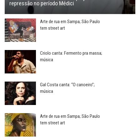
repressão no período Médici
Arte de rua em Sampa; São Paulo
tem street art
Criolo canta: Fermento pra massa;
música
Gal Costa canta: “O canoeiro”;
música
Arte de rua em Sampa; São Paulo
tem street art