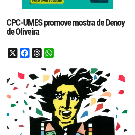
CPC-UMES promove mostra de Denoy
de Oliveira
X
Facebook
Threads
WhatsApp