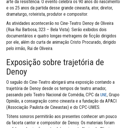
arte da resistência. O evento celebra os 90 anos do nascimento
e os 25 anos da partida desse grande cineasta, ator, diretor,
dramaturgo, roteirista, produtor e compositor.
As atividades acontecerão no Cine-Teatro Denoy de Oliveira
(Rua Rui Barbosa, 323 – Bela Vista). Serão exibidos dois
documentários e quatro longas-metragens de ficção dirigidos
por ele, além do curta de animação Cristo Procurado, dirigido
pelo irmão, Rui de Oliveira.
Exposição sobre trajetória de
Denoy
O saguão do Cine-Teatro abrigará uma exposição contando a
trajetória de Denoy desde os tempos de teatro amador,
passando pelo Teatro Nacional de Comédia, CPC da
, Grupo
UNE
Opinião, a consagração como cineasta e a fundação da APACI
(Associação Paulista de Cineastas) e do CPC-UMES.
Tótens sonoros permitirão aos presentes conhecer um pouco
da faceta cantor e compositor de Denoy. Os materiais foram