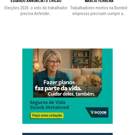
EDUARDO ANNUNCIATO CHICÃO
MÁRCIO FERREIRA
Eleições 2026: o voto do trabalhador
Trabalhadores mortos na Bombril:
precisa defender...
empresas precisam cumprir a...