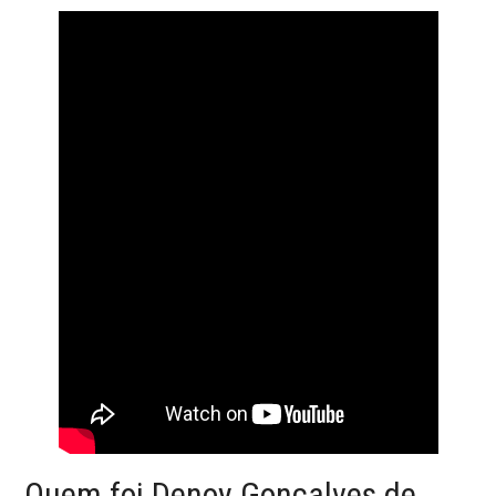
Quem foi Denoy Gonçalves de