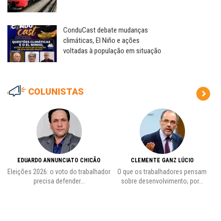
ConduCast debate mudanças
climáticas, El Niño e ações
voltadas à população em situação
COLUNISTAS
EDUARDO ANNUNCIATO CHICÃO
CLEMENTE GANZ LÚCIO
 o
Eleições 2026: o voto do trabalhador
O que os trabalhadores pensam
L
precisa defender...
sobre desenvolvimento; por...