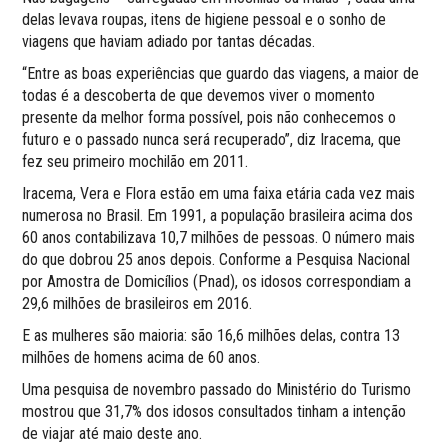
delas levava roupas, itens de higiene pessoal e o sonho de
viagens que haviam adiado por tantas décadas.
“Entre as boas experiências que guardo das viagens, a maior de
todas é a descoberta de que devemos viver o momento
presente da melhor forma possível, pois não conhecemos o
futuro e o passado nunca será recuperado”, diz Iracema, que
fez seu primeiro mochilão em 2011.
Iracema, Vera e Flora estão em uma faixa etária cada vez mais
numerosa no Brasil. Em 1991, a população brasileira acima dos
60 anos contabilizava 10,7 milhões de pessoas. O número mais
do que dobrou 25 anos depois. Conforme a Pesquisa Nacional
por Amostra de Domicílios (Pnad), os idosos correspondiam a
29,6 milhões de brasileiros em 2016.
E as mulheres são maioria: são 16,6 milhões delas, contra 13
milhões de homens acima de 60 anos.
Uma pesquisa de novembro passado do Ministério do Turismo
mostrou que 31,7% dos idosos consultados tinham a intenção
de viajar até maio deste ano.