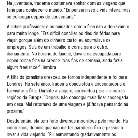
Na juventude, Iracema costumava sonhar com as viagens que
faria para conhecer o mundo. “Eu pensei nisso a vida inteira, mas
só consegui depois de aposentada.”
A rotina profissional e os cuidados com a filha não a deixavam ir
para muito longe. “Era difícil conciliar os dias de férias para
viajar, porque além do dinheiro curto, eu acumulava os
empregos. Saía de um trabalho e corria para o outro,
diariamente. No horário do lanche, dava uma escapada para
espiar minha filha na creche. Nos fins de semana, ainda fazia
algum freelancer”, lembra.
A filha da jornalista cresceu, se tornou independente e foi para
Londres. Há sete anos, Iracema conquistou a aposentadoria e
foi visitar a filha. Durante a viagem, aproveitou para ir a outras
regiões da Europa. “Depois, não consegui mais ficar sossegada
em casa. Mal retornava de uma viagem e já ficava pensando na
próxima.”
Desde então, ela tem feito diversos mochilões pelo mundo. Há
cinco anos, decidiu que não iria ter paradeiro fixo e passou a
levar a vida viajando. “Fui aumentando gradativamente os