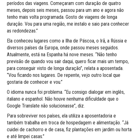
períodos das viagens. Começaram com duração de quatro
meses, depois seis meses, passou para um ano e agora não
tenho mais volta programada. Gosto de viagens de longa
duração. Vou para uma região, me instalo e saio para conhecer
as redondezas.”
Ela conheceu lugares como a Ilha de Páscoa, o Irã, a Rússia e
diversos países da Europa, onde passou meses seguidos.
Atualmente, está na Espanha há nove meses. “Não tenho
previsão de quando vou sair daqui, quero ficar mais um tempo,
para conseguir visto de longa duração”, relata a aposentada.
“Vou ficando nos lugares. De repente, vejo outro local que
gostaria de conhecer e vou.”
O idioma nunca foi problema. “Eu consigo dialogar em inglês,
italiano e espanhol. Não houve nenhuma dificuldade que o
Google Translate não solucionasse”, diz.
Para sobreviver nos países, ela utiliza a aposentadoria e
também trabalha em troca de hospedagem e alimentação. “Já
cuidei de cachorro e de casa, fiz plantações em jardim ou horta
e até limpei casas.”