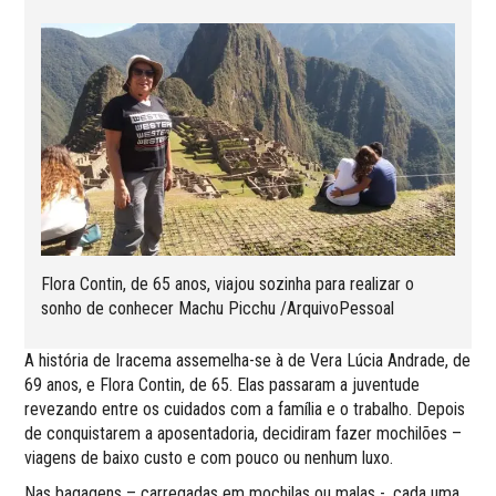
Flora Contin, de 65 anos, viajou sozinha para realizar o
sonho de conhecer Machu Picchu /ArquivoPessoal
A história de Iracema assemelha-se à de Vera Lúcia Andrade, de
69 anos, e Flora Contin, de 65. Elas passaram a juventude
revezando entre os cuidados com a família e o trabalho. Depois
de conquistarem a aposentadoria, decidiram fazer mochilões –
viagens de baixo custo e com pouco ou nenhum luxo.
Nas bagagens – carregadas em mochilas ou malas -, cada uma