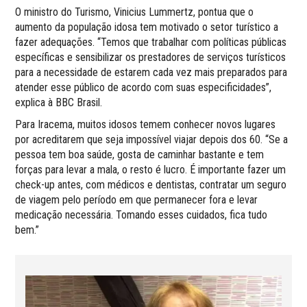
O ministro do Turismo, Vinicius Lummertz, pontua que o
aumento da população idosa tem motivado o setor turístico a
fazer adequações. “Temos que trabalhar com políticas públicas
específicas e sensibilizar os prestadores de serviços turísticos
para a necessidade de estarem cada vez mais preparados para
atender esse público de acordo com suas especificidades”,
explica à BBC Brasil.
Para Iracema, muitos idosos temem conhecer novos lugares
por acreditarem que seja impossível viajar depois dos 60. “Se a
pessoa tem boa saúde, gosta de caminhar bastante e tem
forças para levar a mala, o resto é lucro. É importante fazer um
check-up antes, com médicos e dentistas, contratar um seguro
de viagem pelo período em que permanecer fora e levar
medicação necessária. Tomando esses cuidados, fica tudo
bem.”