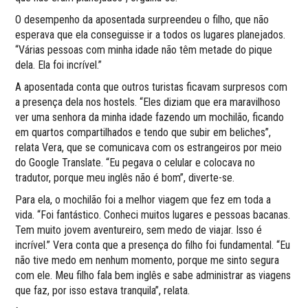
O desempenho da aposentada surpreendeu o filho, que não
esperava que ela conseguisse ir a todos os lugares planejados.
“Várias pessoas com minha idade não têm metade do pique
dela. Ela foi incrível.”
A aposentada conta que outros turistas ficavam surpresos com
a presença dela nos hostels. “Eles diziam que era maravilhoso
ver uma senhora da minha idade fazendo um mochilão, ficando
em quartos compartilhados e tendo que subir em beliches”,
relata Vera, que se comunicava com os estrangeiros por meio
do Google Translate. “Eu pegava o celular e colocava no
tradutor, porque meu inglês não é bom”, diverte-se.
Para ela, o mochilão foi a melhor viagem que fez em toda a
vida. “Foi fantástico. Conheci muitos lugares e pessoas bacanas.
Tem muito jovem aventureiro, sem medo de viajar. Isso é
incrível.” Vera conta que a presença do filho foi fundamental. “Eu
não tive medo em nenhum momento, porque me sinto segura
com ele. Meu filho fala bem inglês e sabe administrar as viagens
que faz, por isso estava tranquila”, relata.