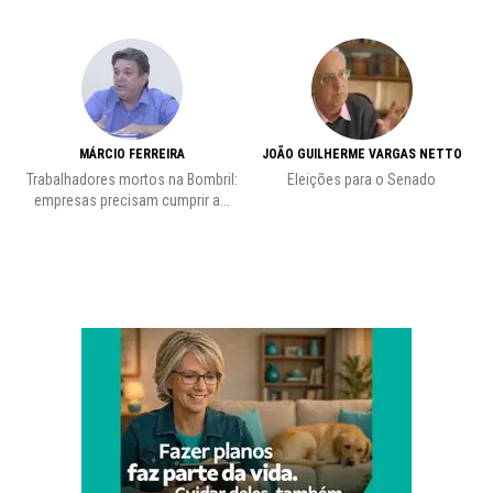
MÁRCIO FERREIRA
JOÃO GUILHERME VARGAS NETTO
Trabalhadores mortos na Bombril:
Eleições para o Senado
Pr
empresas precisam cumprir a...