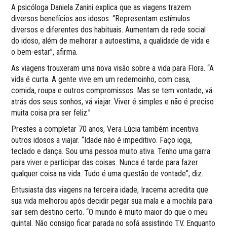
A psicóloga Daniela Zanini explica que as viagens trazem
diversos benefícios aos idosos. “Representam estímulos
diversos e diferentes dos habituais. Aumentam da rede social
do idoso, além de melhorar a autoestima, a qualidade de vida e
o bem-estar”, afirma.
As viagens trouxeram uma nova visão sobre a vida para Flora. “A
vida é curta. A gente vive em um redemoinho, com casa,
comida, roupa e outros compromissos. Mas se tem vontade, vá
atrás dos seus sonhos, vá viajar. Viver é simples e não é preciso
muita coisa pra ser feliz.”
Prestes a completar 70 anos, Vera Lúcia também incentiva
outros idosos a viajar. “Idade não é impeditivo. Faço ioga,
teclado e dança. Sou uma pessoa muito ativa. Tenho uma garra
para viver e participar das coisas. Nunca é tarde para fazer
qualquer coisa na vida. Tudo é uma questão de vontade”, diz.
Entusiasta das viagens na terceira idade, Iracema acredita que
sua vida melhorou após decidir pegar sua mala e a mochila para
sair sem destino certo. “O mundo é muito maior do que o meu
quintal. Não consigo ficar parada no sofá assistindo TV. Enquanto