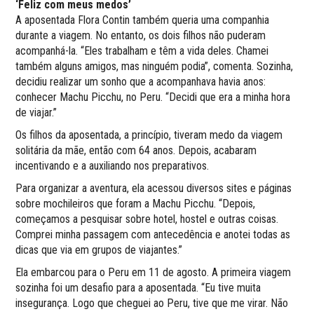
‘Feliz com meus medos’
A aposentada Flora Contin também queria uma companhia
durante a viagem. No entanto, os dois filhos não puderam
acompanhá-la. “Eles trabalham e têm a vida deles. Chamei
também alguns amigos, mas ninguém podia”, comenta. Sozinha,
decidiu realizar um sonho que a acompanhava havia anos:
conhecer Machu Picchu, no Peru. “Decidi que era a minha hora
de viajar.”
Os filhos da aposentada, a princípio, tiveram medo da viagem
solitária da mãe, então com 64 anos. Depois, acabaram
incentivando e a auxiliando nos preparativos.
Para organizar a aventura, ela acessou diversos sites e páginas
sobre mochileiros que foram a Machu Picchu. “Depois,
começamos a pesquisar sobre hotel, hostel e outras coisas.
Comprei minha passagem com antecedência e anotei todas as
dicas que via em grupos de viajantes.”
Ela embarcou para o Peru em 11 de agosto. A primeira viagem
sozinha foi um desafio para a aposentada. “Eu tive muita
insegurança. Logo que cheguei ao Peru, tive que me virar. Não