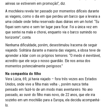
aéreas se estiverem em promoção”, diz.
A mochileira revela ter passado por momentos difíceis durante
as viagens, como o dia em que perdeu um barco que a levaria a
uma cidade onde tinha reservado duas diárias em um hotel. “Eu
fiquei sem rumo e sem ter lugar para ficar. Foi a única vez em
que sentei na mala e chorei, enquanto via o barco sumindo no
horizonte”, conta.
Nenhuma dificuldade, porém, desestimulou Iracema de seguir
viajando. Solitária durante a maioria das viagens, a idosa teve de
aprender a lidar com os próprios temores. “O medo é inevitável,
acredito que ele seja o nosso guardião. Ele nos avisa dos
momentos potencialmente perigosos.”
Na companhia do filho
Vera Lúcia, 69, já havia viajado – fora três vezes aos Estados
Unidos, onde vive a filha mais velha -, porém nunca tinha
pensado em fazê-lo de um modo mais aventureiro. No ano
passado, ao ouvir do filho mais novo, de 22 anos, que ele iria
sozinho em um mochilão para a Europa, ela decidiu acompanhá-
lo.