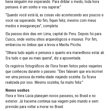
havia ninguém me esperando. Para driblar o medo, toda hora
pensava: é um sonho e vou superar.”
“Quando você está lá, as coisas vão acontecendo aos poucos e
você vai superando. No fim, fiquei feliz, mesmo com meus
medos e inseguranças”, completa.
Ela passou dois dias em Lima, capital do Peru. Depois foi para
Cusco, onde visitou sítios arqueológicos e museus. Por fim,
embarcou no ônibus que a levou a Machu Picchu.
“Olhava tudo aquilo e pensava o quanto era maravilhoso estar ali.
Era tudo o que eu mais queria”, diz a aposentada.
Os registros fotográficos de Flora foram feitos pelos viajantes
que conheceu durante o passeio. “Eles falavam que era incrível
ver uma pessoa da minha idade viajando sozinha. Eu ficava
realizada por isso. Mesmo sozinha, fui muito feliz.”
Novos sonhos
Flora e Vera Lúcia planejam novos passeios, no Brasil e no
exterior. Já Iracema continua sua viagem pelo mundo e sem
previsão para voltar a morar no Brasil.