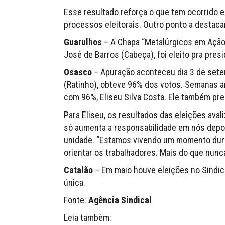
Esse resultado reforça o que tem ocorrido e
processos eleitorais. Outro ponto a destaca
Guarulhos
– A Chapa “Metalúrgicos em Ação”
José de Barros (Cabeça), foi eleito pra presi
Osasco
– Apuração aconteceu dia 3 de sete
(Ratinho), obteve 96% dos votos. Semanas a
com 96%, Eliseu Silva Costa. Ele também pre
Para Eliseu, os resultados das eleições aval
só aumenta a responsabilidade em nós deposi
unidade. “Estamos vivendo um momento dur
orientar os trabalhadores. Mais do que nunca
Catalão
– Em maio houve eleições no Sindica
única.
Fonte:
Agência Sindical
Leia também: