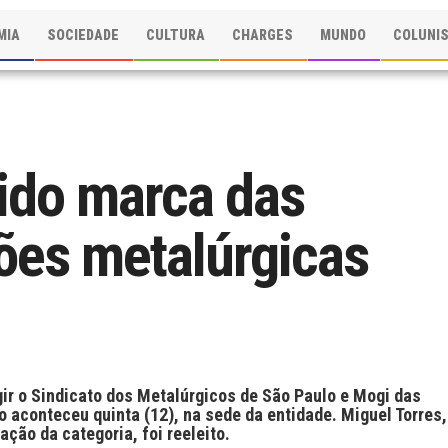
MIA
SOCIEDADE
CULTURA
CHARGES
MUNDO
COLUNI
ido marca das
ções metalúrgicas
rigir o Sindicato dos Metalúrgicos de São Paulo e Mogi das
 aconteceu quinta (12), na sede da entidade. Miguel Torres,
ção da categoria, foi reeleito.