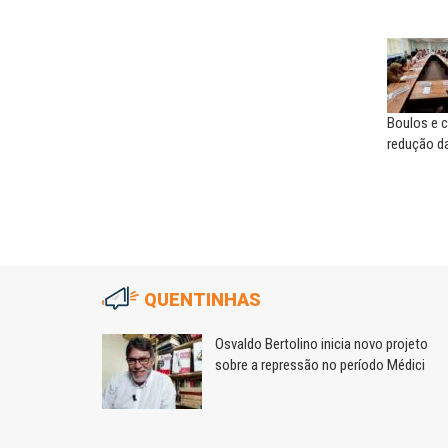
Boulos e c
redução da
QUENTINHAS
 político
Osvaldo Bertolino inicia novo projeto
sobre a repressão no período Médici