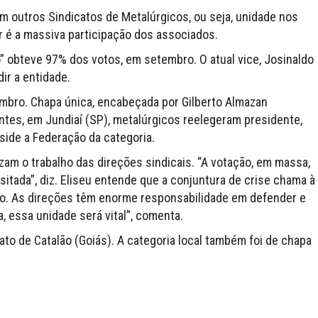
m outros Sindicatos de Metalúrgicos, ou seja, unidade nos
r é a massiva participação dos associados.
 obteve 97% dos votos, em setembro. O atual vice, Josinaldo
dir a entidade.
mbro. Chapa única, encabeçada por Gilberto Almazan
ntes, em Jundiaí (SP), metalúrgicos reelegeram presidente,
side a Federação da categoria.
izam o trabalho das direções sindicais. “A votação, em massa,
tada”, diz. Eliseu entende que a conjuntura de crise chama à
o. As direções têm enorme responsabilidade em defender e
, essa unidade será vital”, comenta.
to de Catalão (Goiás). A categoria local também foi de chapa