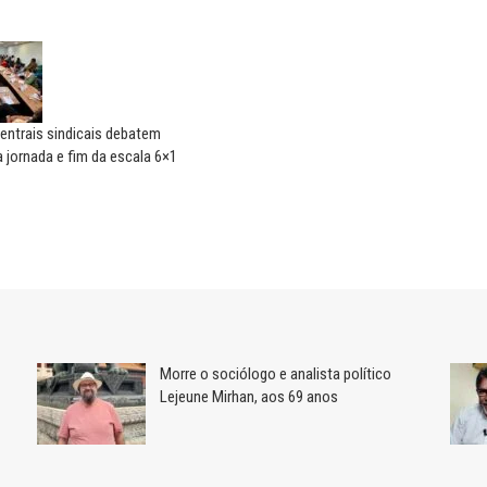
entrais sindicais debatem
 jornada e fim da escala 6×1
Morre o sociólogo e analista político
Lejeune Mirhan, aos 69 anos