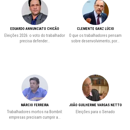
EDUARDO ANNUNCIATO CHICÃO
CLEMENTE GANZ LÚCIO
 o
Eleições 2026: o voto do trabalhador
O que os trabalhadores pensam
L
precisa defender...
sobre desenvolvimento; por...
MÁRCIO FERREIRA
JOÃO GUILHERME VARGAS NETTO
Trabalhadores mortos na Bombril:
Eleições para o Senado
Pr
empresas precisam cumprir a...