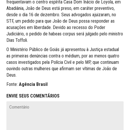
frequentavam o centro espírita Casa Dom Inácio de Loyola, em
Abadiânia, João de Deus está preso, em caráter preventivo,
desde o dia 16 de dezembro. Seus advogados ajuizaram, no
STF, um pedido para que João de Deus possa responder as
acusações em liberdade. Devido ao recesso do Poder
Judiciário, o pedido de habeas corpus será julgado pelo ministro
Dias Toffoli.
O Ministério Público de Goiás já apresentou à Justiça estadual
as primeiras denúncias contra o médium, por ao menos quatro
casos investigados pela Polícia Civil e pelo MP, que continuam
ouvindo outras mulheres que afirmam ser vítimas de João de
Deus.
Fonte:
Agência Brasil
ENVIE SEUS COMENTÁRIOS