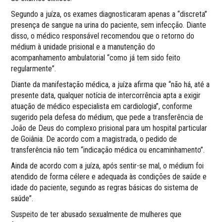
Segundo a juíza, os exames diagnosticaram apenas a “discreta”
presença de sangue na urina do paciente, sem infecção. Diante
disso, o médico responsável recomendou que o retorno do
médium à unidade prisional e a manutenção do
acompanhamento ambulatorial “como já tem sido feito
regularmente”.
Diante da manifestação médica, a juíza afirma que “não há, até a
presente data, qualquer notícia de intercorrência apta a exigir
atuação de médico especialista em cardiologia”, conforme
sugerido pela defesa do médium, que pede a transferência de
João de Deus do complexo prisional para um hospital particular
de Goiânia. De acordo com a magistrada, o pedido de
transferência não tem “indicação médica ou encaminhamento”.
Ainda de acordo com a juíza, após sentir-se mal, o médium foi
atendido de forma célere e adequada às condições de saúde e
idade do paciente, segundo as regras básicas do sistema de
saúde”.
Suspeito de ter abusado sexualmente de mulheres que