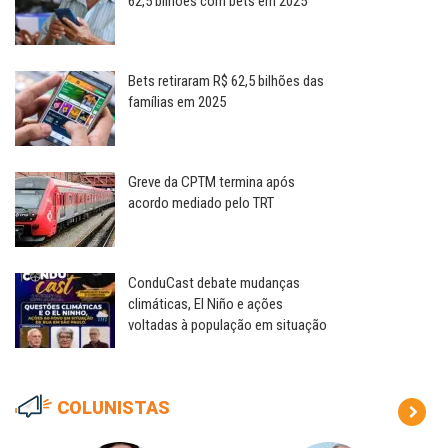
62,5 bilhões com bets em 2025
Bets retiraram R$ 62,5 bilhões das
famílias em 2025
Greve da CPTM termina após
acordo mediado pelo TRT
ConduCast debate mudanças
climáticas, El Niño e ações
voltadas à população em situação
COLUNISTAS