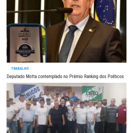
TRABALHO
Deputado Motta contemplado no Prêmio Ranking dos Políticos