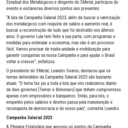
Estadual dos Metalúrgicos e dirigente do SMetal, participou do
evento e esclareceu diversos pontos aos presentes.
“A luta da Campanha Salarial 2023, além de buscar a valorização
dos metalúrgicos com reajuste de salário e aumento real, é
buscar a reconstrução de tudo que foi destruído nos últimos
anos. O governo Lula tem feito a sua parte, com programas e
medidas para estimular a economia, mas não é um processo
fácil. Vamos precisar de muita unidade e mobilização para
garantir conquistas na nossa Campanha e para ajudar o Brasil
voltar a crescer”, enfatizou.
O presidente do SMetal, Leandro Soares, destacou que os
temas defendidos da Campanha Salarial 2023 são bastante
atuais. “O tema faz jus a toda a luta que nós realizamos diante
de dois governos [Temer e Bolsonaro] que tinham compromisso
apenas com empresários e banqueiros. Então, para nós, o
empenho pelos salários e direitos passa pela manutenção e
reconquista da democracia e do nosso país”, comenta Leandro.
Campanha Salarial 2023
A Plenária Estatutária que aprovou os pontos da Campanha