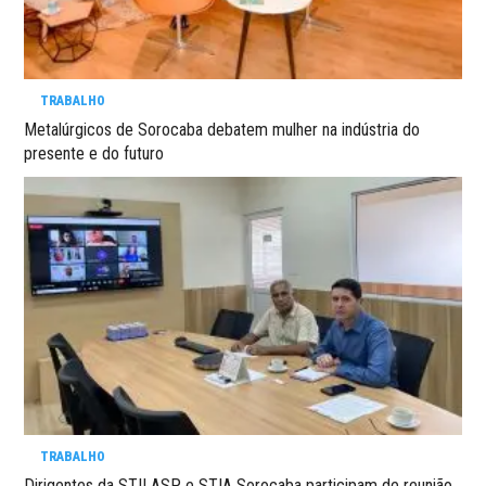
TRABALHO
Metalúrgicos de Sorocaba debatem mulher na indústria do
presente e do futuro
TRABALHO
Dirigentes da STILASP e STIA Sorocaba participam de reunião