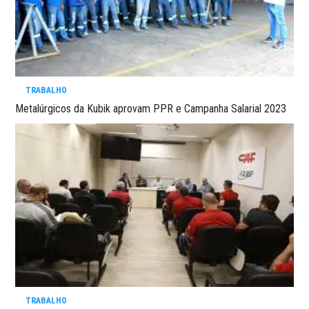
TRABALHO
Metalúrgicos da Kubik aprovam PPR e Campanha Salarial 2023
TRABALHO