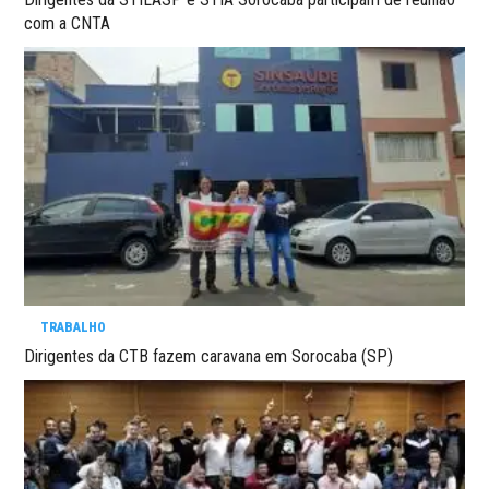
com a CNTA
TRABALHO
Dirigentes da CTB fazem caravana em Sorocaba (SP)