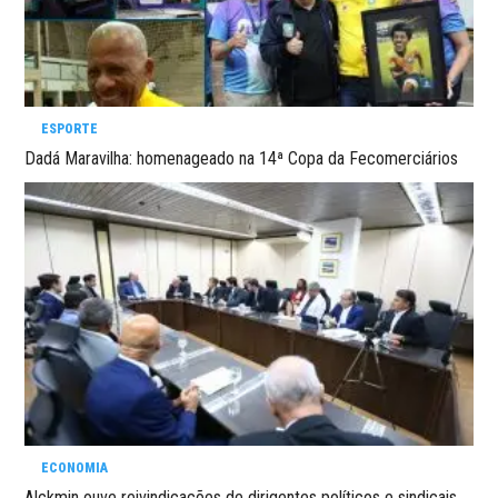
ESPORTE
Dadá Maravilha: homenageado na 14ª Copa da Fecomerciários
ECONOMIA
Alckmin ouve reivindicações de dirigentes políticos e sindicais