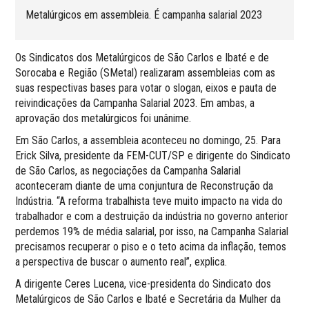
Metalúrgicos em assembleia. É campanha salarial 2023
Os Sindicatos dos Metalúrgicos de São Carlos e Ibaté e de
Sorocaba e Região (SMetal) realizaram assembleias com as
suas respectivas bases para votar o slogan, eixos e pauta de
reivindicações da Campanha Salarial 2023. Em ambas, a
aprovação dos metalúrgicos foi unânime.
Em São Carlos, a assembleia aconteceu no domingo, 25. Para
Erick Silva, presidente da FEM-CUT/SP e dirigente do Sindicato
de São Carlos, as negociações da Campanha Salarial
aconteceram diante de uma conjuntura de Reconstrução da
Indústria. “A reforma trabalhista teve muito impacto na vida do
trabalhador e com a destruição da indústria no governo anterior
perdemos 19% de média salarial, por isso, na Campanha Salarial
precisamos recuperar o piso e o teto acima da inflação, temos
a perspectiva de buscar o aumento real”, explica.
A dirigente Ceres Lucena, vice-presidenta do Sindicato dos
Metalúrgicos de São Carlos e Ibaté e Secretária da Mulher da