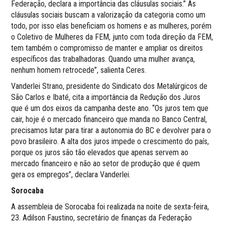
Federação, declara a importância das cláusulas sociais.” As
cláusulas sociais buscam a valorização da categoria como um
todo, por isso elas beneficiam os homens e as mulheres, porém
o Coletivo de Mulheres da FEM, junto com toda direção da FEM,
tem também o compromisso de manter e ampliar os direitos
específicos das trabalhadoras. Quando uma mulher avança,
nenhum homem retrocede”, salienta Ceres.
Vanderlei Strano, presidente do Sindicato dos Metalúrgicos de
São Carlos e Ibaté, cita a importância da Redução dos Juros
que é um dos eixos da campanha deste ano. “Os juros tem que
cair, hoje é o mercado financeiro que manda no Banco Central,
precisamos lutar para tirar a autonomia do BC e devolver para o
povo brasileiro. A alta dos juros impede o crescimento do país,
porque os juros são tão elevados que apenas servem ao
mercado financeiro e não ao setor de produção que é quem
gera os empregos”, declara Vanderlei.
Sorocaba
A assembleia de Sorocaba foi realizada na noite de sexta-feira,
23. Adilson Faustino, secretário de finanças da Federação