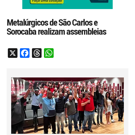
Metalúrgicos de São Carlos e
Sorocaba realizam assembleias
X
Facebook
Threads
WhatsApp