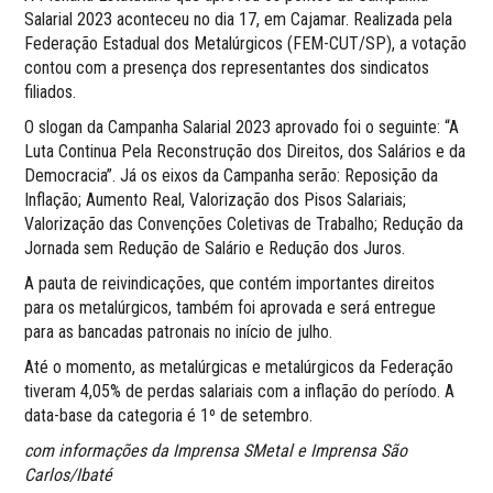
Salarial 2023 aconteceu no dia 17, em Cajamar. Realizada pela
Federação Estadual dos Metalúrgicos (FEM-CUT/SP), a votação
contou com a presença dos representantes dos sindicatos
filiados.
O slogan da Campanha Salarial 2023 aprovado foi o seguinte: “A
Luta Continua Pela Reconstrução dos Direitos, dos Salários e da
Democracia”. Já os eixos da Campanha serão: Reposição da
Inflação; Aumento Real, Valorização dos Pisos Salariais;
Valorização das Convenções Coletivas de Trabalho; Redução da
Jornada sem Redução de Salário e Redução dos Juros.
A pauta de reivindicações, que contém importantes direitos
para os metalúrgicos, também foi aprovada e será entregue
para as bancadas patronais no início de julho.
Até o momento, as metalúrgicas e metalúrgicos da Federação
tiveram 4,05% de perdas salariais com a inflação do período. A
data-base da categoria é 1º de setembro.
com informações da Imprensa SMetal e Imprensa São
Carlos/Ibaté