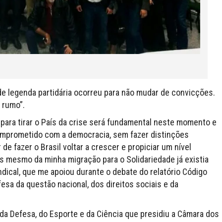
e legenda partidária ocorreu para não mudar de convicções.
 rumo”.
 para tirar o País da crise será fundamental neste momento e
omprometido com a democracia, sem fazer distinções
de fazer o Brasil voltar a crescer e propiciar um nível
es mesmo da minha migração para o Solidariedade já existia
dical, que me apoiou durante o debate do relatório Código
esa da questão nacional, dos direitos sociais e da
da Defesa, do Esporte e da Ciência que presidiu a Câmara dos