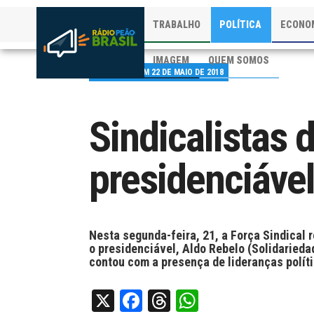
TRABALHO
POLÍTICA
ECONO
IMAGEM
QUEM SOMOS
PUBLICADO EM 22 DE MAIO DE 2018
Sindicalistas
presidenciáve
Nesta segunda-feira, 21, a Força Sindical
o presidenciável, Aldo Rebelo (Solidarieda
contou com a presença de lideranças políti
X
Facebook
Threads
WhatsApp