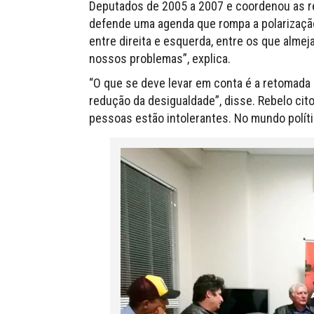
Deputados de 2005 a 2007 e coordenou as re
defende uma agenda que rompa a polarização 
entre direita e esquerda, entre os que almej
nossos problemas”, explica.
“O que se deve levar em conta é a retomada 
redução da desigualdade”, disse. Rebelo cit
pessoas estão intolerantes. No mundo polít