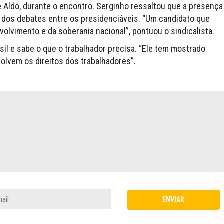
 Aldo, durante o encontro. Serginho ressaltou que a presença
e dos debates entre os presidenciáveis. “Um candidato que
olvimento e da soberania nacional”, pontuou o sindicalista.
il e sabe o que o trabalhador precisa. “Ele tem mostrado
vem os direitos dos trabalhadores”.