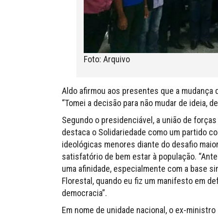
Foto: Arquivo
Aldo afirmou aos presentes que a mudança d
“Tomei a decisão para não mudar de ideia, de
Segundo o presidenciável, a união de forças
destaca o Solidariedade como um partido c
ideológicas menores diante do desafio maior 
satisfatório de bem estar à população. “Ant
uma afinidade, especialmente com a base sin
Florestal, quando eu fiz um manifesto em def
democracia”.
Em nome de unidade nacional, o ex-ministro 