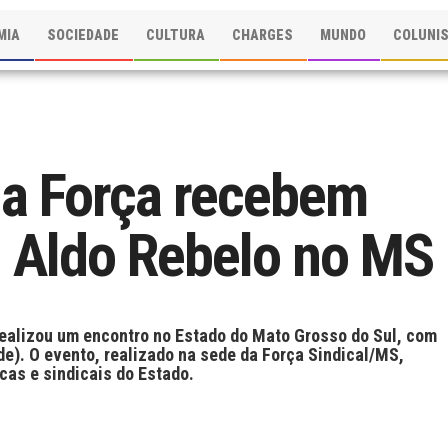
MIA
SOCIEDADE
CULTURA
CHARGES
MUNDO
COLUNI
 da Força recebem
l Aldo Rebelo no MS
 realizou um encontro no Estado do Mato Grosso do Sul, com
de). O evento, realizado na sede da Força Sindical/MS,
cas e sindicais do Estado.