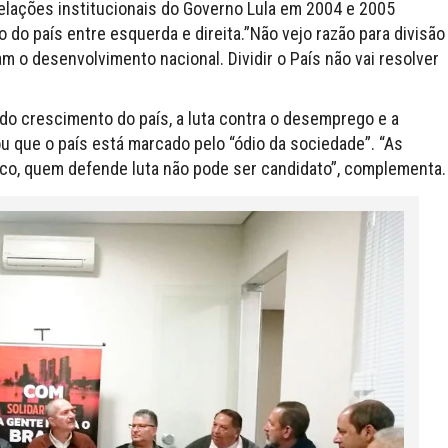
lações institucionais do Governo Lula em 2004 e 2005
do país entre esquerda e direita.”Não vejo razão para divisão
am o desenvolvimento nacional. Dividir o País não vai resolver
do crescimento do país, a luta contra o desemprego e a
ou que o país está marcado pelo “ódio da sociedade”. “As
ico, quem defende luta não pode ser candidato”, complementa.