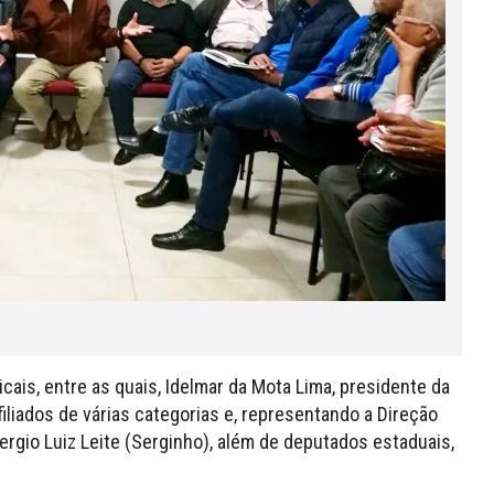
ais, entre as quais, Idelmar da Mota Lima, presidente da
filiados de várias categorias e, representando a Direção
Sergio Luiz Leite (Serginho), além de deputados estaduais,