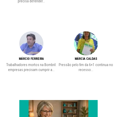
precisa defender...
MÁRCIO FERREIRA
MÁRCIA CALDAS
Trabalhadores mortos na Bombril:
Pressão pelo fim da 6×1 continua no
A
empresas precisam cumprir a...
recesso...