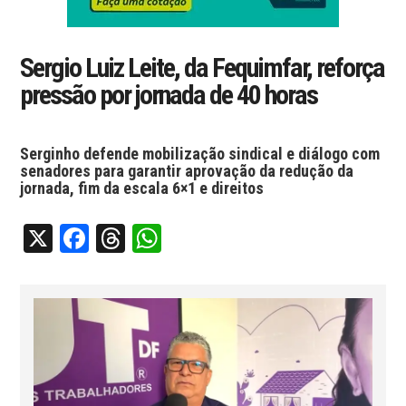
Sergio Luiz Leite, da Fequimfar, reforça
pressão por jornada de 40 horas
Serginho defende mobilização sindical e diálogo com
senadores para garantir aprovação da redução da
jornada, fim da escala 6×1 e direitos
X
Facebook
Threads
WhatsApp