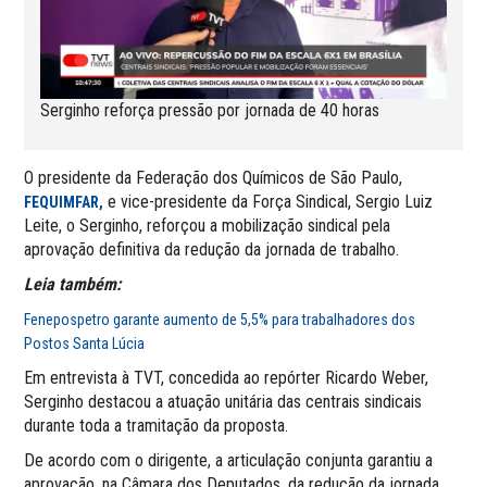
Serginho reforça pressão por jornada de 40 horas
O presidente da Federação dos Químicos de São Paulo,
e vice-presidente da Força Sindical, Sergio Luiz
FEQUIMFAR,
Leite, o Serginho, reforçou a mobilização sindical pela
aprovação definitiva da redução da jornada de trabalho.
Leia também:
Fenepospetro garante aumento de 5,5% para trabalhadores dos
Postos Santa Lúcia
Em entrevista à TVT, concedida ao repórter Ricardo Weber,
Serginho destacou a atuação unitária das centrais sindicais
durante toda a tramitação da proposta.
De acordo com o dirigente, a articulação conjunta garantiu a
aprovação, na Câmara dos Deputados, da redução da jornada,