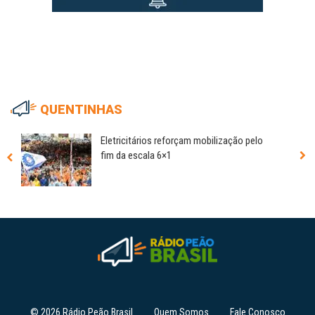
QUENTINHAS
Eletricitários reforçam mobilização pelo
fim da escala 6×1
© 2026 Rádio Peão Brasil
Quem Somos
Fale Conosco