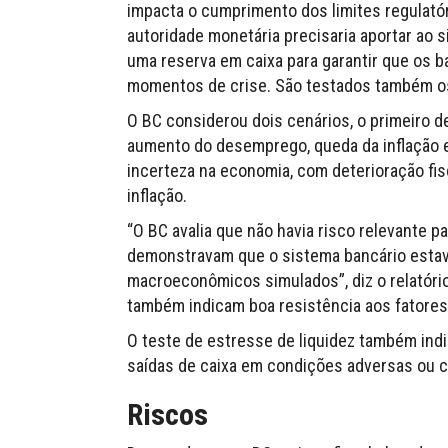
impacta o cumprimento dos limites regulatór
autoridade monetária precisaria aportar ao 
uma reserva em caixa para garantir que os 
momentos de crise. São testados também os 
O BC considerou dois cenários, o primeiro d
aumento do desemprego, queda da inflação e
incerteza na economia, com deterioração fisc
inflação.
“O BC avalia que não havia risco relevante pa
demonstravam que o sistema bancário estav
macroeconômicos simulados”, diz o relatório
também indicam boa resistência aos fatores
O teste de estresse de liquidez também indi
saídas de caixa em condições adversas ou 
Riscos