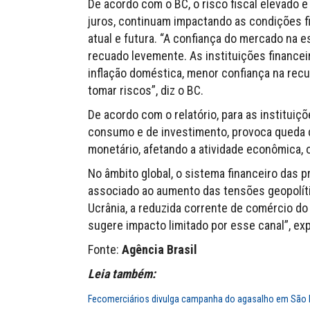
De acordo com o BC, o risco fiscal elevado 
juros, continuam impactando as condições f
atual e futura. “A confiança do mercado na 
recuado levemente. As instituições finance
inflação doméstica, menor confiança na rec
tomar riscos”, diz o BC.
De acordo com o relatório, para as instituiç
consumo e de investimento, provoca queda da
monetário, afetando a atividade econômica, 
No âmbito global, o sistema financeiro das p
associado ao aumento das tensões geopolític
Ucrânia, a reduzida corrente de comércio do
sugere impacto limitado por esse canal”, exp
Fonte:
Agência Brasil
Leia também:
Fecomerciários divulga campanha do agasalho em São 