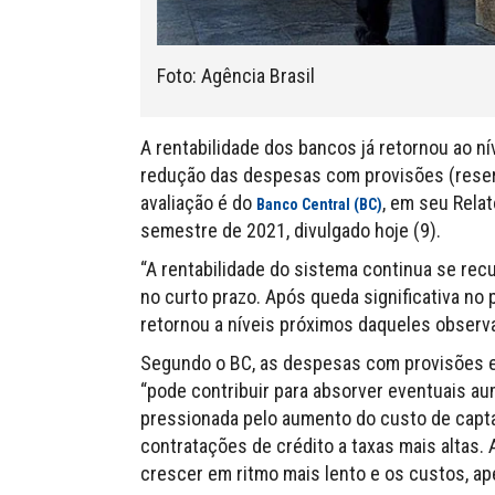
Foto: Agência Brasil
A rentabilidade dos bancos já retornou ao n
redução das despesas com provisões (reserv
avaliação é do
, em seu Rela
Banco Central (BC)
semestre de 2021, divulgado hoje (9).
“A rentabilidade do sistema continua se rec
no curto prazo. Após queda significativa no
retornou a níveis próximos daqueles observ
Segundo o BC, as despesas com provisões es
“pode contribuir para absorver eventuais a
pressionada pelo aumento do custo de capta
contratações de crédito a taxas mais altas. 
crescer em ritmo mais lento e os custos, ap