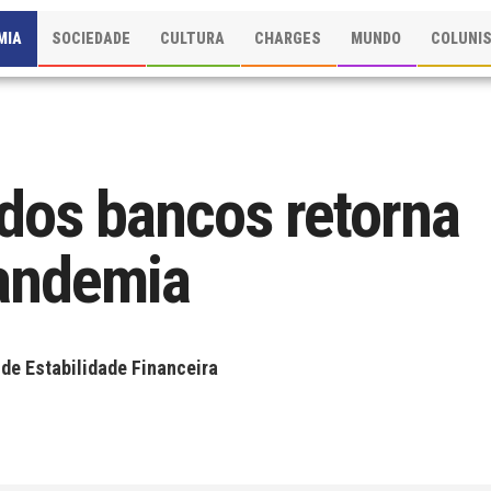
MIA
SOCIEDADE
CULTURA
CHARGES
MUNDO
COLUNI
 dos bancos retorna
pandemia
 de Estabilidade Financeira