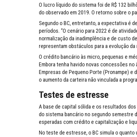
O lucro líquido do sistema foi de R$ 132 bi
do observado em 2019. O retorno sobre o pat
Segundo o BC, entretanto, a expectativa é 
períodos. “O cenário para 2022 é de ativida
normalização da inadimplência e de custo d
representam obstáculos para a evolução da re
O crédito bancário às micro, pequenas e m
Embora tenha havido novas concessões no 
Empresas de Pequeno Porte (Pronampe) e do 
o aumento da carteira não vinculada a progr
Testes de estresse
A base de capital sólida e os resultados do
do sistema bancário no segundo semestre d
esperadas com crédito e capitalização e liqu
No teste de estresse, o BC simula o quanto 