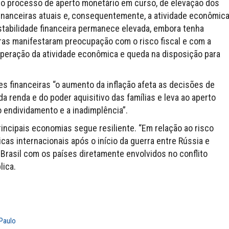
e o processo de aperto monetário em curso, de elevação dos
inanceiras atuais e, consequentemente, a atividade econômic
estabilidade financeira permanece elevada, embora tenha
iras manifestaram preocupação com o risco fiscal e com a
uperação da atividade econômica e queda na disposição para
ões financeiras “o aumento da inflação afeta as decisões de
 renda e do poder aquisitivo das famílias e leva ao aperto
o endividamento e a inadimplência”.
rincipais economias segue resiliente. “Em relação ao risco
as internacionais após o início da guerra entre Rússia e
 Brasil com os países diretamente envolvidos no conflito
lica.
Paulo