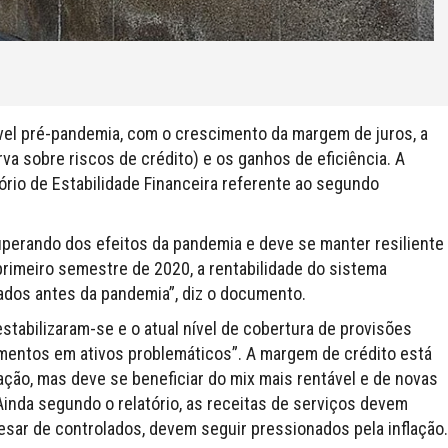
ível pré-pandemia, com o crescimento da margem de juros, a
a sobre riscos de crédito) e os ganhos de eficiência. A
tório de Estabilidade Financeira referente ao segundo
uperando dos efeitos da pandemia e deve se manter resiliente
 primeiro semestre de 2020, a rentabilidade do sistema
ados antes da pandemia”, diz o documento.
tabilizaram-se e o atual nível de cobertura de provisões
umentos em ativos problemáticos”. A margem de crédito está
ção, mas deve se beneficiar do mix mais rentável e de novas
Ainda segundo o relatório, as receitas de serviços devem
esar de controlados, devem seguir pressionados pela inflação.