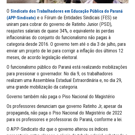
O
Sindicato dos Trabalhadores em Educação Pública do Paraná
e o Fórum de Entidades Sindicais (FES) se
(APP-Sindicato)
uniram para cobrar do governo de Ratinho Junior (PSD),
reajustes salariais de quase 34%, o equivalente às perdas
inflacionárias do conjunto do funcionalismo não pagas à
categoria desde 2016. O governo tem até o dia 3 de julho, para
enviar um projeto de lei para corrigir a inflação dos últimos 12
meses, de acordo legislação eleitoral.
O funcionalismo público do Paraná está realizando mobilizações
para pressionar o governador. No dia 9, os trabalhadores
realizam uma Assembleia Estadual Extraordinária e, no dia 29,
uma grande mobilização da categoria.
Governo também não paga o Piso Nacional do Magistério
Os professores denunciam que governo Ratinho Jr, apesar da
propaganda, não paga o Piso Nacional do Magistério de 2022
para os professores e professoras do Paraná, conforme a lei.
O APP-Sindicato diz que o governo alterou os índices