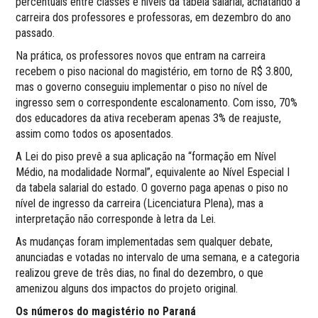
percentuais entre classes e níveis da tabela salarial, achatando a
carreira dos professores e professoras, em dezembro do ano
passado.
Na prática, os professores novos que entram na carreira
recebem o piso nacional do magistério, em torno de R$ 3.800,
mas o governo conseguiu implementar o piso no nível de
ingresso sem o correspondente escalonamento. Com isso, 70%
dos educadores da ativa receberam apenas 3% de reajuste,
assim como todos os aposentados.
A Lei do piso prevê a sua aplicação na “formação em Nível
Médio, na modalidade Normal”, equivalente ao Nível Especial I
da tabela salarial do estado. O governo paga apenas o piso no
nível de ingresso da carreira (Licenciatura Plena), mas a
interpretação não corresponde à letra da Lei.
As mudanças foram implementadas sem qualquer debate,
anunciadas e votadas no intervalo de uma semana, e a categoria
realizou greve de três dias, no final do dezembro, o que
amenizou alguns dos impactos do projeto original.
Os números do magistério no Paraná