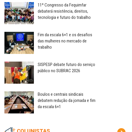
11º Congresso da Fequimfar
debaterá resistência, direitos,
tecnologia e futuro do trabalho
Fim da escala 6×1 e os desafios
das mulheres no mercado de
trabalho
SISPESP debate futuro do serviço
público no SUBRAC 2026
Boulos e centrais sindicais
debatem redução da jornada e fim
da escala 6×1
COLUNISTAS