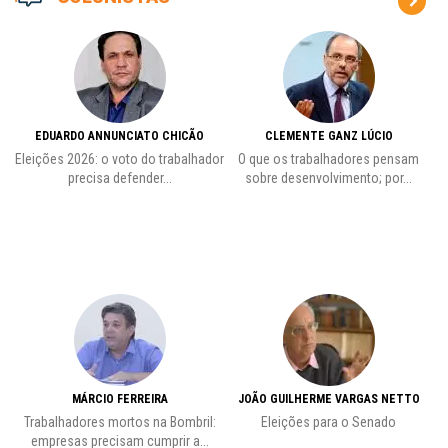
EDUARDO ANNUNCIATO CHICÃO
CLEMENTE GANZ LÚCIO
 o
Eleições 2026: o voto do trabalhador
O que os trabalhadores pensam
L
precisa defender...
sobre desenvolvimento; por...
MÁRCIO FERREIRA
JOÃO GUILHERME VARGAS NETTO
Trabalhadores mortos na Bombril:
Eleições para o Senado
Pr
empresas precisam cumprir a...