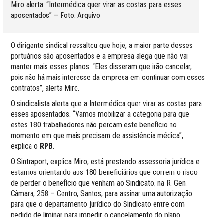
Miro alerta: “Intermédica quer virar as costas para esses
aposentados” – Foto: Arquivo
O dirigente sindical ressaltou que hoje, a maior parte desses
portuários são aposentados e a empresa alega que não vai
manter mais esses planos. “Eles disseram que irão cancelar,
pois não há mais interesse da empresa em continuar com esses
contratos”, alerta Miro.
O sindicalista alerta que a Intermédica quer virar as costas para
esses aposentados. “Vamos mobilizar a categoria para que
estes 180 trabalhadores não percam este benefício no
momento em que mais precisam de assistência médica”,
explica o
RPB
.
O Sintraport, explica Miro, está prestando assessoria jurídica e
estamos orientando aos 180 beneficiários que correm o risco
de perder o benefício que venham ao Sindicato, na R. Gen.
Câmara, 258 – Centro, Santos, para assinar uma autorização
para que o departamento jurídico do Sindicato entre com
pedido de liminar para impedir o cancelamento do plano