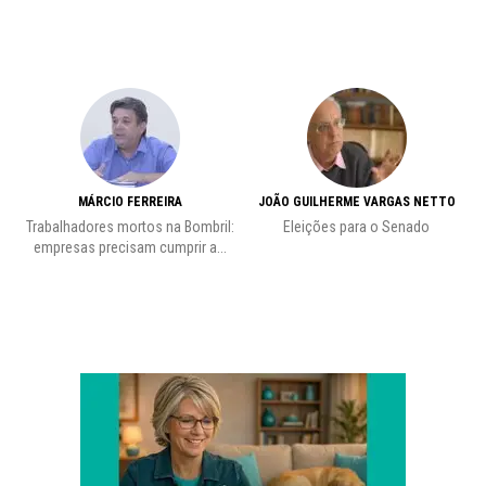
MÁRCIO FERREIRA
JOÃO GUILHERME VARGAS NETTO
Trabalhadores mortos na Bombril:
Eleições para o Senado
Pr
empresas precisam cumprir a...