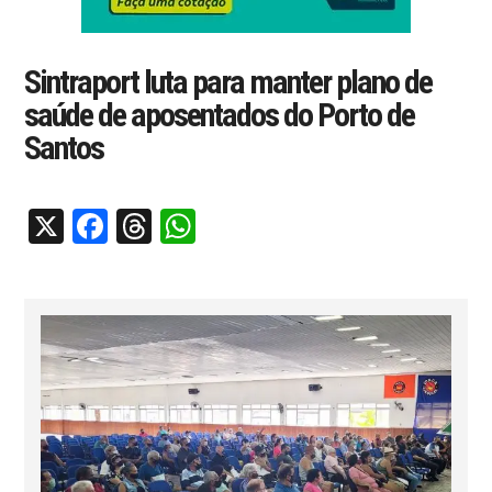
Sintraport luta para manter plano de
saúde de aposentados do Porto de
Santos
X
Facebook
Threads
WhatsApp