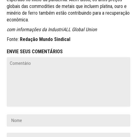
globais das commodities de metais que incluem platina, ouro e
minério de ferro também estão contribuindo para a recuperação
econômica.
com informações da IndustriALL Global Union
Fonte:
Redação Mundo Sindical
ENVIE SEUS COMENTÁRIOS