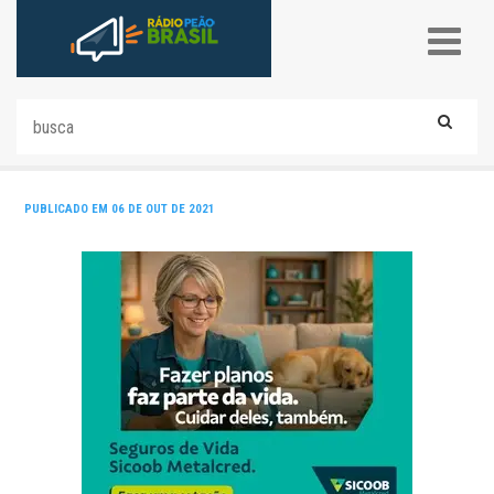
PUBLICADO EM 06 DE OUT DE 2021