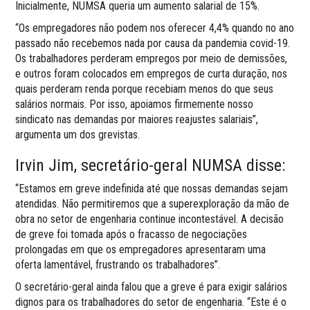
Inicialmente, NUMSA queria um aumento salarial de 15%.
“Os empregadores não podem nos oferecer 4,4% quando no ano
passado não recebemos nada por causa da pandemia covid-19.
Os trabalhadores perderam empregos por meio de demissões,
e outros foram colocados em empregos de curta duração, nos
quais perderam renda porque recebiam menos do que seus
salários normais. Por isso, apoiamos firmemente nosso
sindicato nas demandas por maiores reajustes salariais”,
argumenta um dos grevistas.
Irvin Jim, secretário-geral NUMSA disse:
“Estamos em greve indefinida até que nossas demandas sejam
atendidas. Não permitiremos que a superexploração da mão de
obra no setor de engenharia continue incontestável. A decisão
de greve foi tomada após o fracasso de negociações
prolongadas em que os empregadores apresentaram uma
oferta lamentável, frustrando os trabalhadores”.
O secretário-geral ainda falou que a greve é para exigir salários
dignos para os trabalhadores do setor de engenharia. “Este é o