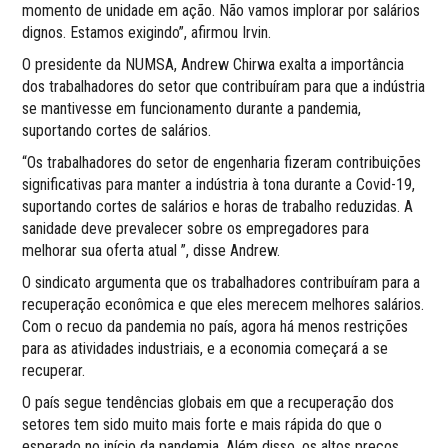
momento de unidade em ação. Não vamos implorar por salários
dignos. Estamos exigindo”, afirmou Irvin.
O presidente da NUMSA, Andrew Chirwa exalta a importância
dos trabalhadores do setor que contribuíram para que a indústria
se mantivesse em funcionamento durante a pandemia,
suportando cortes de salários.
“Os trabalhadores do setor de engenharia fizeram contribuições
significativas para manter a indústria à tona durante a Covid-19,
suportando cortes de salários e horas de trabalho reduzidas. A
sanidade deve prevalecer sobre os empregadores para
melhorar sua oferta atual ”, disse Andrew.
O sindicato argumenta que os trabalhadores contribuíram para a
recuperação econômica e que eles merecem melhores salários.
Com o recuo da pandemia no país, agora há menos restrições
para as atividades industriais, e a economia começará a se
recuperar.
O país segue tendências globais em que a recuperação dos
setores tem sido muito mais forte e mais rápida do que o
esperado no início da pandemia. Além disso, os altos preços