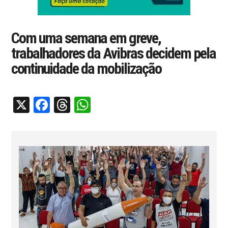
Com uma semana em greve,
trabalhadores da Avibras decidem pela
continuidade da mobilização
X
Facebook
Threads
WhatsApp