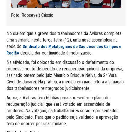
Foto: Roosevelt Cássio
No dia em que a greve dos trabalhadores da Avibras completa
uma semana, nesta terça-feira (12), uma nova assembleia na
sede do
Sindicato dos Metalúrgicos de São José dos Campos e
decidiu dar continuidade à mobilização.
Região
Na atividade, foi colocado em discussão o deferimento do
processamento de pedido de recuperação judicial da empresa,
assinado ontem pelo juiz Maurício Brisque Neiva, da 2ª Vara
Cível de Jacareí. Na prática, a medida em nada altera a situação
dos trabalhadores reintegrados judicialmente.
Agora, a Avibras tem 60 dias para apresentar o plano de
recuperação judicial, que será votado em assembleia de
credores. Na votação, os trabalhadores serão representados
pelo Sindicato. Para que o pedido seja validado, a aprovação
tem de ocorrer por unanimidade.