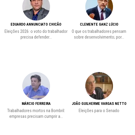
EDUARDO ANNUNCIATO CHICÃO
CLEMENTE GANZ LÚCIO
 o
Eleições 2026: o voto do trabalhador
O que os trabalhadores pensam
L
precisa defender...
sobre desenvolvimento; por...
MÁRCIO FERREIRA
JOÃO GUILHERME VARGAS NETTO
Trabalhadores mortos na Bombril:
Eleições para o Senado
Pr
empresas precisam cumprir a...