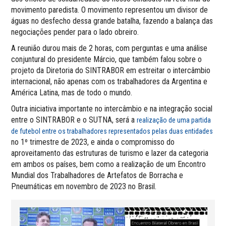
movimento paredista. O movimento representou um divisor de
águas no desfecho dessa grande batalha, fazendo a balança das
negociações pender para o lado obreiro.
A reunião durou mais de 2 horas, com perguntas e uma análise
conjuntural do presidente Márcio, que também falou sobre o
projeto da Diretoria do SINTRABOR em estreitar o intercâmbio
internacional, não apenas com os trabalhadores da Argentina e
América Latina, mas de todo o mundo.
Outra iniciativa importante no intercâmbio e na integração social
entre o SINTRABOR e o SUTNA, será a
realização de uma partida
de futebol entre os trabalhadores representados pelas duas entidades
no 1º trimestre de 2023, e ainda o compromisso do
aproveitamento das estruturas de turismo e lazer da categoria
em ambos os países, bem como a realização de um Encontro
Mundial dos Trabalhadores de Artefatos de Borracha e
Pneumáticas em novembro de 2023 no Brasil.