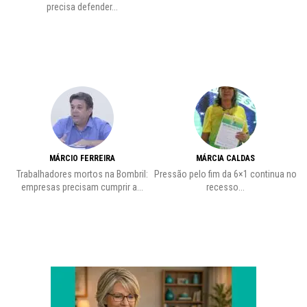
precisa defender...
MÁRCIO FERREIRA
MÁRCIA CALDAS
Trabalhadores mortos na Bombril:
Pressão pelo fim da 6×1 continua no
A
empresas precisam cumprir a...
recesso...