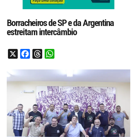
Borracheiros de SP e da Argentina
estreitam intercâmbio
X
Facebook
Threads
WhatsApp