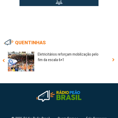
QUENTINHAS
Eletricitários reforçam mobilização pelo
fim da escala 6×1