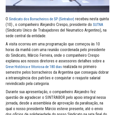
O
recebeu nesta quinta
Sindicato dos Borracheiros de SP (Sintrabor)
(10) , o companheiro Alejandro Crespo, presidente do
SUTNA
(Sindicato Unico de Trabajadores del Neumatico Argentino), na
sede central da entidade.
A visita ocorreu em uma programação que começou às 10
horas da manhã com uma reunião coordenada pelo presidente
do Sindicato, Márcio Ferreira, onde o companheiro Crespo
explanou aos nossos diretores e assessores detalhes sobre a
realizada no primeiro
Greve Histórica e Vitoriosa de 180 dias
semestre pelos borracheiros da Argentina que conseguiu dobrar
a intransigência dos patrões e conquistar o reajuste salarial
reivindicado pela categoria.
Durante sua apresentação, o companheiro Alejandro fez
questão de agradecer o SINTRABOR pelo apoio integral nessa
jornada, desde a assembleia de aprovação da paralisação, na
qual o nosso presidente Márcio esteve presente, até o envio
dos ofícios de solidariedade do nosso Sindicato na reta final do