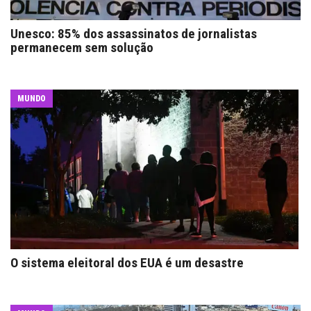
Unesco: 85% dos assassinatos de jornalistas
permanecem sem solução
MUNDO
O sistema eleitoral dos EUA é um desastre