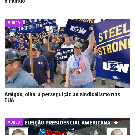
o mundo
MUNDO
Amigos, olhai a perseguição ao sindicalismo nos
EUA
MUNDO