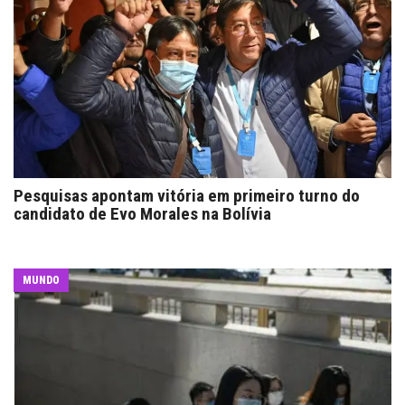
Pesquisas apontam vitória em primeiro turno do
candidato de Evo Morales na Bolívia
MUNDO