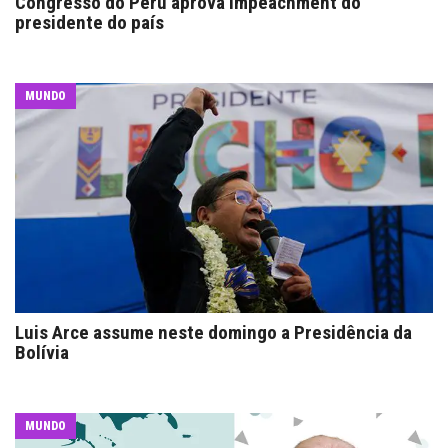
Congresso do Peru aprova impeachment do
presidente do país
MUNDO
Luis Arce assume neste domingo a Presidência da
Bolívia
MUNDO