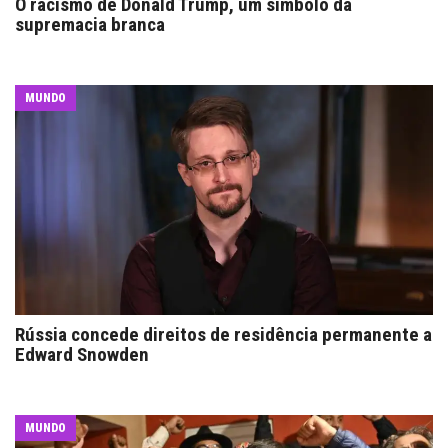
O racismo de Donald Trump, um símbolo da
supremacia branca
MUNDO
Rússia concede direitos de residência permanente a
Edward Snowden
MUNDO