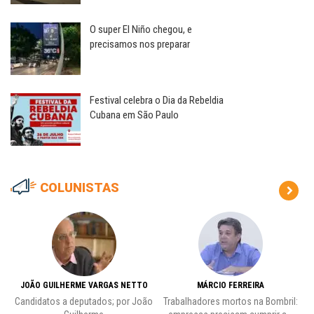
O super El Niño chegou, e
precisamos nos preparar
Festival celebra o Dia da Rebeldia
Cubana em São Paulo
COLUNISTAS
JOÃO GUILHERME VARGAS NETTO
MÁRCIO FERREIRA
Candidatos a deputados; por João
Trabalhadores mortos na Bombril:
Pr