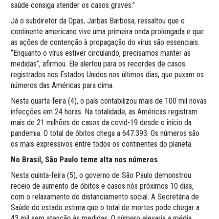
saúde consiga atender os casos graves.”
Já o subdiretor da Opas, Jarbas Barbosa, ressaltou que o
continente americano vive uma primeira onda prolongada e que
as ações de contenção à propagação do vírus são essenciais.
“Enquanto o vírus estiver circulando, precisamos manter as
medidas”, afirmou. Ele alertou para os recordes de casos
registrados nos Estados Unidos nos últimos dias, que puxam os
números das Américas para cima.
Nesta quarta-feira (4), o país contabilizou mais de 100 mil novas
infecções em 24 horas. Na totalidade, as Américas registram
mais de 21 milhões de casos da covid-19 desde o início da
pandemia. O total de óbitos chega a 647.393. Os números são
os mais expressivos entre todos os continentes do planeta.
No Brasil, São Paulo teme alta nos números
Nesta quinta-feira (5), o governo de São Paulo demonstrou
receio de aumento de óbitos e casos nós próximos 10 dias,
com o relaxamento do distanciamento social. A Secretária de
Saúde do estado estima que o total de mortes pode chegar a
43 mil sem atenção às medidas. O número elevaria a média