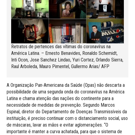
Retratos de pertences das vítimas do coronavírus na
América Latina. – Ernesto Benavides, Ronaldo Schemidt,
Inti Ocon, Jose Sanchez Lindao, Yuri Cortez, Orlando Sierra,
Raul Arboleda, Mauro Pimentel, Gullermo Arias/ AFP
A Organização Pan-Americana da Saúde (Opas) não descarta a
possibilidade de uma segunda onda do coronavírus na América
Latina e chama atenção das nações do continente para a
necessidade de medidas de prevenção. Segundo Marcos
Espinal, diretor do Departamento de Doenças Transmissíveis da
instituição, é preciso continuar com o distanciamento social, uso
de máscaras, lavar as mãos e evitar aglomerações. “O
importante é manter a curva achatada, para que o sistema de