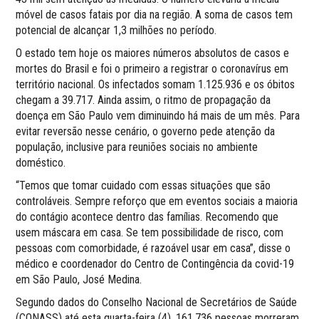
móvel de casos fatais por dia na região. A soma de casos tem
potencial de alcançar 1,3 milhões no período.
O estado tem hoje os maiores números absolutos de casos e
mortes do Brasil e foi o primeiro a registrar o coronavírus em
território nacional. Os infectados somam 1.125.936 e os óbitos
chegam a 39.717. Ainda assim, o ritmo de propagação da
doença em São Paulo vem diminuindo há mais de um mês. Para
evitar reversão nesse cenário, o governo pede atenção da
população, inclusive para reuniões sociais no ambiente
doméstico.
“Temos que tomar cuidado com essas situações que são
controláveis. Sempre reforço que em eventos sociais a maioria
do contágio acontece dentro das famílias. Recomendo que
usem máscara em casa. Se tem possibilidade de risco, com
pessoas com comorbidade, é razoável usar em casa”, disse o
médico e coordenador do Centro de Contingência da covid-19
em São Paulo, José Medina.
Segundo dados do Conselho Nacional de Secretários de Saúde
(CONASS) até esta quarta-feira (4), 161.736 pessoas morreram