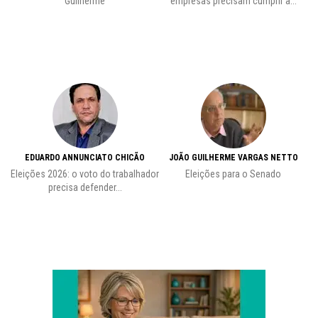
Guilherme
empresas precisam cumprir a...
EDUARDO ANNUNCIATO CHICÃO
JOÃO GUILHERME VARGAS NETTO
Eleições 2026: o voto do trabalhador
Eleições para o Senado
precisa defender...