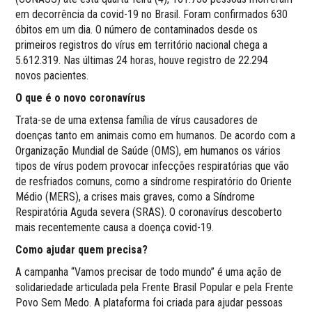
em decorrência da covid-19 no Brasil. Foram confirmados 630
óbitos em um dia. O número de contaminados desde os
primeiros registros do vírus em território nacional chega a
5.612.319. Nas últimas 24 horas, houve registro de 22.294
novos pacientes.
O que é o novo coronavírus
Trata-se de uma extensa família de vírus causadores de
doenças tanto em animais como em humanos. De acordo com a
Organização Mundial de Saúde (OMS), em humanos os vários
tipos de vírus podem provocar infecções respiratórias que vão
de resfriados comuns, como a síndrome respiratório do Oriente
Médio (MERS), a crises mais graves, como a Síndrome
Respiratória Aguda severa (SRAS). O coronavírus descoberto
mais recentemente causa a doença covid-19.
Como ajudar quem precisa?
A campanha “Vamos precisar de todo mundo” é uma ação de
solidariedade articulada pela Frente Brasil Popular e pela Frente
Povo Sem Medo. A plataforma foi criada para ajudar pessoas