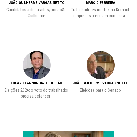
JOÃO GUILHERME VARGAS NETTO
MÁRCIO FERREIRA
Candidatos a deputados; por João
Trabalhadores mortos na Bombril:
Pr
Guilherme
empresas precisam cumprir a...
EDUARDO ANNUNCIATO CHICÃO
JOÃO GUILHERME VARGAS NETTO
Eleições 2026: o voto do trabalhador
Eleições para o Senado
precisa defender...