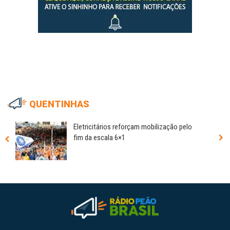
QUENTINHAS
Eletricitários reforçam mobilização pelo
fim da escala 6×1