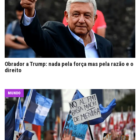
Obrador a Trump: nada pela força mas pela razão e o
direito
MUNDO