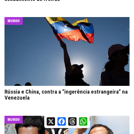
MUNDO
Rússia e China, contra a “ingerência estrangeira” na
Venezuela
X
Facebook
Threads
WhatsApp
MUNDO