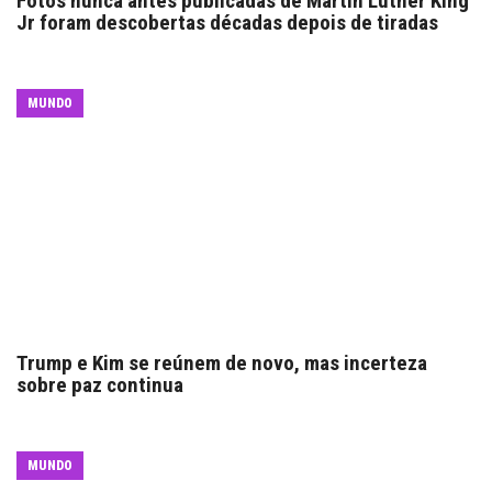
Fotos nunca antes publicadas de Martin Luther King
Jr foram descobertas décadas depois de tiradas
MUNDO
Trump e Kim se reúnem de novo, mas incerteza
sobre paz continua
MUNDO