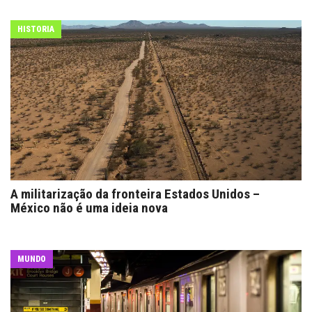
HISTORIA
A militarização da fronteira Estados Unidos –
México não é uma ideia nova
MUNDO