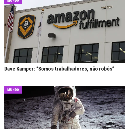
MUNDO
Dave Kamper: “Somos trabalhadores, não robôs”
MUNDO