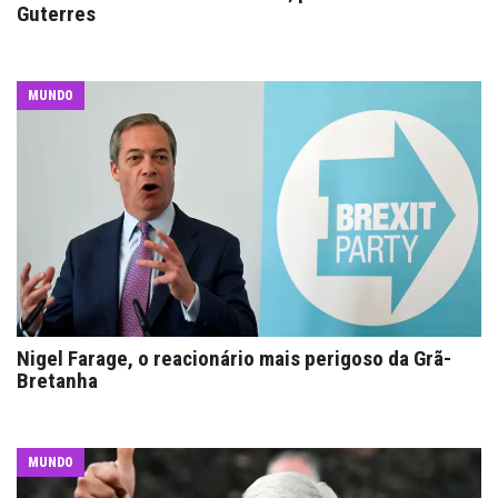
Guterres
MUNDO
Nigel Farage, o reacionário mais perigoso da Grã-
Bretanha
MUNDO