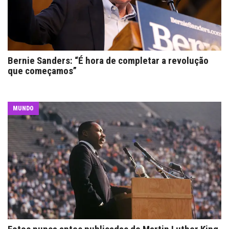
Bernie Sanders: “É hora de completar a revolução
que começamos”
MUNDO