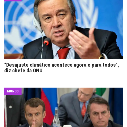
“Desajuste climático acontece agora e para todos”,
diz chefe da ONU
MUNDO