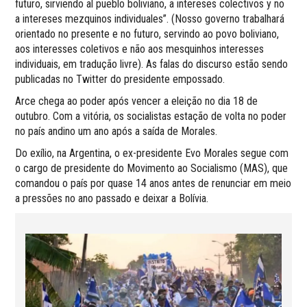
futuro, sirviendo al pueblo boliviano, a intereses colectivos y no
a intereses mezquinos individuales”. (Nosso governo trabalhará
orientado no presente e no futuro, servindo ao povo boliviano,
aos interesses coletivos e não aos mesquinhos interesses
individuais, em tradução livre). As falas do discurso estão sendo
publicadas no Twitter do presidente empossado.
Arce chega ao poder após vencer a eleição no dia 18 de
outubro. Com a vitória, os socialistas estação de volta no poder
no país andino um ano após a saída de Morales.
Do exílio, na Argentina, o ex-presidente Evo Morales segue com
o cargo de presidente do Movimento ao Socialismo (MAS), que
comandou o país por quase 14 anos antes de renunciar em meio
a pressões no ano passado e deixar a Bolívia.