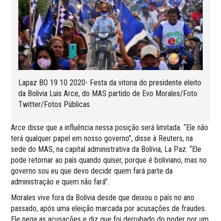
Lapaz BO 19 10 2020- Festa da vitoria do presidente eleito
da Bolivia Luis Arce, do MAS partido de Evo Morales/Foto
Twitter/Fotos Públicas
Arce disse que a influência nessa posição será limitada. “Ele não
terá qualquer papel em nosso governo”, disse à Reuters, na
sede do MAS, na capital administrativa da Bolívia, La Paz. “Ele
pode retornar ao país quando quiser, porque é boliviano, mas no
governo sou eu que devo decidir quem fará parte da
administração e quem não fará”.
Morales vive fora da Bolívia desde que deixou o país no ano
passado, após uma eleição marcada por acusações de fraudes.
Ele nega as acusações e diz que foi derrubado do poder por um