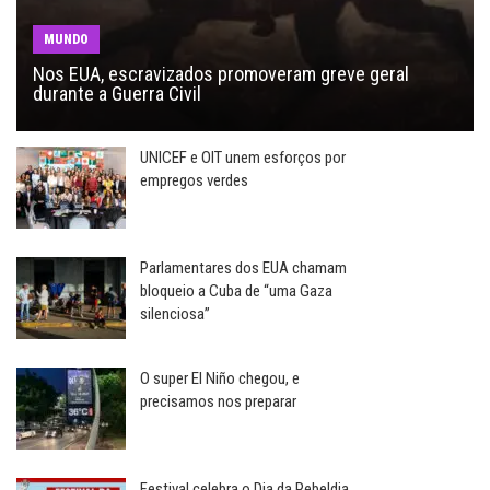
MUNDO
Nos EUA, escravizados promoveram greve geral
durante a Guerra Civil
UNICEF e OIT unem esforços por
empregos verdes
Parlamentares dos EUA chamam
bloqueio a Cuba de “uma Gaza
silenciosa”
O super El Niño chegou, e
precisamos nos preparar
Festival celebra o Dia da Rebeldia