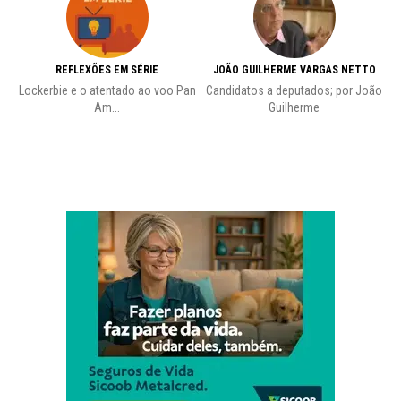
REFLEXÕES EM SÉRIE
JOÃO GUILHERME VARGAS NETTO
Lockerbie e o atentado ao voo Pan
Candidatos a deputados; por João
Pr
Am...
Guilherme