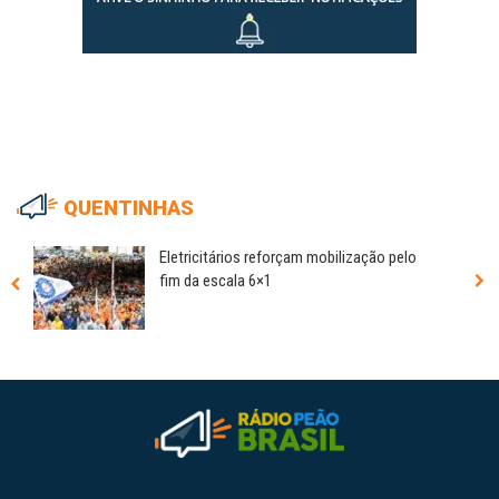
QUENTINHAS
Eletricitários reforçam mobilização pelo
fim da escala 6×1