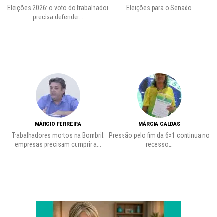
Eleições 2026: o voto do trabalhador
Eleições para o Senado
precisa defender...
MÁRCIO FERREIRA
MÁRCIA CALDAS
Trabalhadores mortos na Bombril:
Pressão pelo fim da 6×1 continua no
A
empresas precisam cumprir a...
recesso...