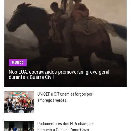
MUNDO
Nos EUA, escravizados promoveram greve geral
durante a Guerra Civil
UNICEF e OIT unem esforços por
empregos verdes
Parlamentares dos EUA chamam
bloqueio a Cuba de “uma Gaza