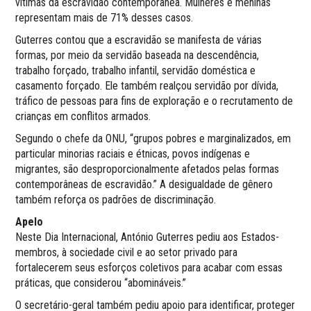
vítimas da escravidão contemporânea. Mulheres e meninas
representam mais de 71% desses casos.
Guterres contou que a escravidão se manifesta de várias
formas, por meio da servidão baseada na descendência,
trabalho forçado, trabalho infantil, servidão doméstica e
casamento forçado. Ele também realçou servidão por dívida,
tráfico de pessoas para fins de exploração e o recrutamento de
crianças em conflitos armados.
Segundo o chefe da ONU, “grupos pobres e marginalizados, em
particular minorias raciais e étnicas, povos indígenas e
migrantes, são desproporcionalmente afetados pelas formas
contemporâneas de escravidão.” A desigualdade de gênero
também reforça os padrões de discriminação.
Apelo
Neste Dia Internacional, António Guterres pediu aos Estados-
membros, à sociedade civil e ao setor privado para
fortalecerem seus esforços coletivos para acabar com essas
práticas, que considerou “abomináveis.”
O secretário-geral também pediu apoio para identificar, proteger