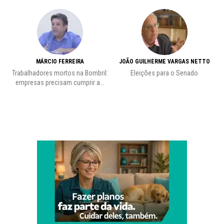
MÁRCIO FERREIRA
JOÃO GUILHERME VARGAS NETTO
Trabalhadores mortos na Bombril:
Eleições para o Senado
Pr
empresas precisam cumprir a...