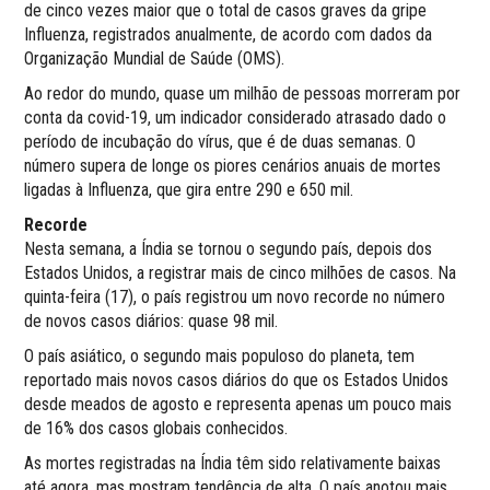
de cinco vezes maior que o total de casos graves da gripe
Influenza, registrados anualmente, de acordo com dados da
Organização Mundial de Saúde (OMS).
Ao redor do mundo, quase um milhão de pessoas morreram por
conta da covid-19, um indicador considerado atrasado dado o
período de incubação do vírus, que é de duas semanas. O
número supera de longe os piores cenários anuais de mortes
ligadas à Influenza, que gira entre 290 e 650 mil.
Recorde
Nesta semana, a Índia se tornou o segundo país, depois dos
Estados Unidos, a registrar mais de cinco milhões de casos. Na
quinta-feira (17), o país registrou um novo recorde no número
de novos casos diários: quase 98 mil.
O país asiático, o segundo mais populoso do planeta, tem
reportado mais novos casos diários do que os Estados Unidos
desde meados de agosto e representa apenas um pouco mais
de 16% dos casos globais conhecidos.
As mortes registradas na Índia têm sido relativamente baixas
até agora, mas mostram tendência de alta. O país anotou mais