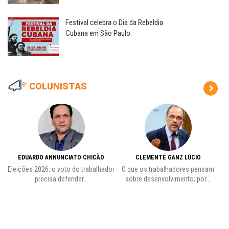
Festival celebra o Dia da Rebeldia
Cubana em São Paulo
COLUNISTAS
EDUARDO ANNUNCIATO CHICÃO
CLEMENTE GANZ LÚCIO
 o
Eleições 2026: o voto do trabalhador
O que os trabalhadores pensam
L
precisa defender...
sobre desenvolvimento; por...