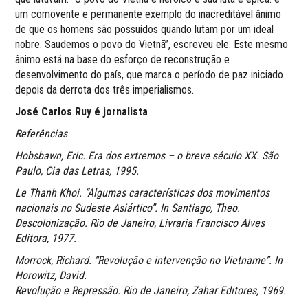
um comovente e permanente exemplo do inacreditável ânimo
de que os homens são possuídos quando lutam por um ideal
nobre. Saudemos o povo do Vietnã”, escreveu ele. Este mesmo
ânimo está na base do esforço de reconstrução e
desenvolvimento do país, que marca o período de paz iniciado
depois da derrota dos três imperialismos.
José Carlos Ruy é jornalista
Referências
Hobsbawn, Eric. Era dos extremos – o breve século XX. São
Paulo, Cia das Letras, 1995.
Le Thanh Khoi. “Algumas características dos movimentos
nacionais no Sudeste Asiártico”. In Santiago, Theo.
Descolonização. Rio de Janeiro, Livraria Francisco Alves
Editora, 1977.
Morrock, Richard. “Revolução e intervenção no Vietname”. In
Horowitz, David.
Revolução e Repressão. Rio de Janeiro, Zahar Editores, 1969.