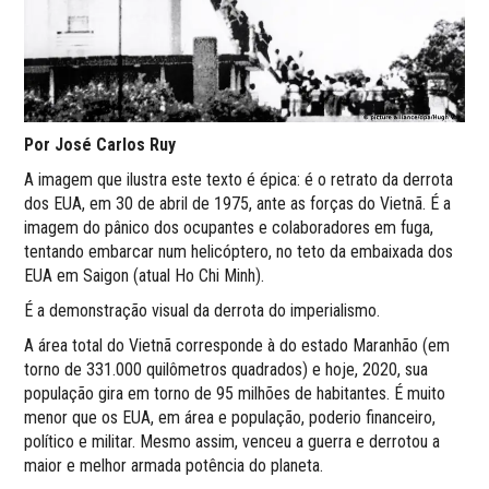
Por José Carlos Ruy
A imagem que ilustra este texto é épica: é o retrato da derrota
dos EUA, em 30 de abril de 1975, ante as forças do Vietnã. É a
imagem do pânico dos ocupantes e colaboradores em fuga,
tentando embarcar num helicóptero, no teto da embaixada dos
EUA em Saigon (atual Ho Chi Minh).
É a demonstração visual da derrota do imperialismo.
A área total do Vietnã corresponde à do estado Maranhão (em
torno de 331.000 quilômetros quadrados) e hoje, 2020, sua
população gira em torno de 95 milhões de habitantes. É muito
menor que os EUA, em área e população, poderio financeiro,
político e militar. Mesmo assim, venceu a guerra e derrotou a
maior e melhor armada potência do planeta.