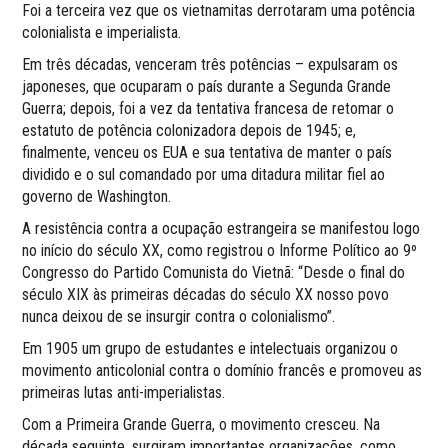
Foi a terceira vez que os vietnamitas derrotaram uma potência
colonialista e imperialista.
Em três décadas, venceram três potências – expulsaram os
japoneses, que ocuparam o país durante a Segunda Grande
Guerra; depois, foi a vez da tentativa francesa de retomar o
estatuto de potência colonizadora depois de 1945; e,
finalmente, venceu os EUA e sua tentativa de manter o país
dividido e o sul comandado por uma ditadura militar fiel ao
governo de Washington.
A resistência contra a ocupação estrangeira se manifestou logo
no início do século XX, como registrou o Informe Político ao 9º
Congresso do Partido Comunista do Vietnã: “Desde o final do
século XIX às primeiras décadas do século XX nosso povo
nunca deixou de se insurgir contra o colonialismo”.
Em 1905 um grupo de estudantes e intelectuais organizou o
movimento anticolonial contra o domínio francês e promoveu as
primeiras lutas anti-imperialistas.
Com a Primeira Grande Guerra, o movimento cresceu. Na
década seguinte, surgiram importantes organizações, como