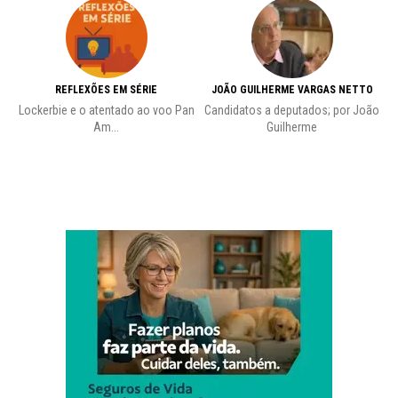
REFLEXÕES EM SÉRIE
JOÃO GUILHERME VARGAS NETTO
Lockerbie e o atentado ao voo Pan
Candidatos a deputados; por João
Pr
Am...
Guilherme