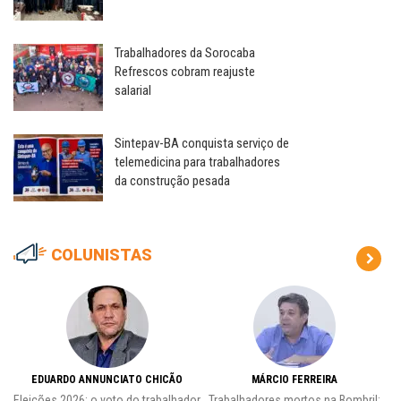
Trabalhadores da Sorocaba
Refrescos cobram reajuste
salarial
Sintepav-BA conquista serviço de
telemedicina para trabalhadores
da construção pesada
COLUNISTAS
EDUARDO ANNUNCIATO CHICÃO
MÁRCIO FERREIRA
Eleições 2026: o voto do trabalhador
Trabalhadores mortos na Bombril: