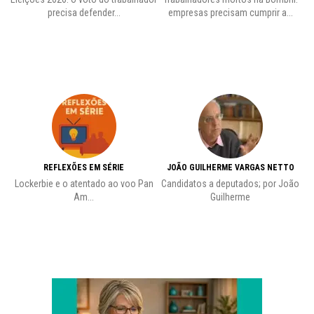
precisa defender...
empresas precisam cumprir a...
REFLEXÕES EM SÉRIE
JOÃO GUILHERME VARGAS NETTO
Lockerbie e o atentado ao voo Pan
Candidatos a deputados; por João
Pr
Am...
Guilherme