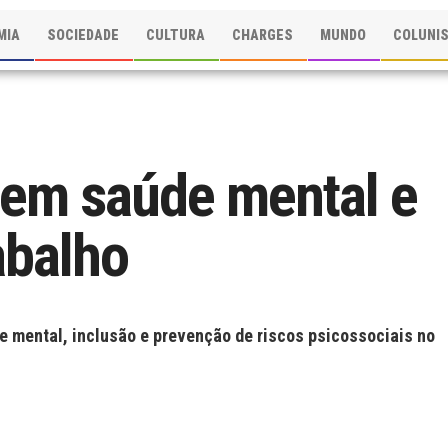
MIA
SOCIEDADE
CULTURA
CHARGES
MUNDO
COLUNI
tem saúde mental e
abalho
e mental, inclusão e prevenção de riscos psicossociais no