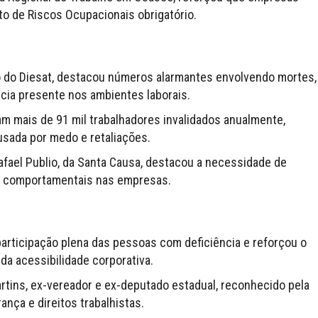
o de Riscos Ocupacionais obrigatório.
o do Diesat, destacou números alarmantes envolvendo mortes,
ncia presente nos ambientes laborais.
am mais de 91 mil trabalhadores invalidados anualmente,
usada por medo e retaliações.
fael Publio, da Santa Causa, destacou a necessidade de
s e comportamentais nas empresas.
participação plena das pessoas com deficiência e reforçou o
da acessibilidade corporativa.
ns, ex-vereador e ex-deputado estadual, reconhecido pela
nça e direitos trabalhistas.