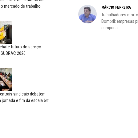
no mercado de trabalho
MÁRCIO FERREIRA
Trabalhadores morto
Bombril: empresas 
cumprir a...
bate futuro do serviço
o SUBRAC 2026
entrais sindicais debatem
 jornada e fim da escala 6×1