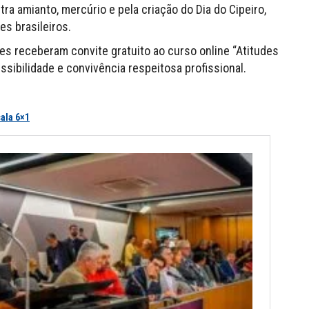
tra amianto, mercúrio e pela criação do Dia do Cipeiro,
es brasileiros.
tes receberam convite gratuito ao curso online “Atitudes
essibilidade e convivência respeitosa profissional.
ala 6×1