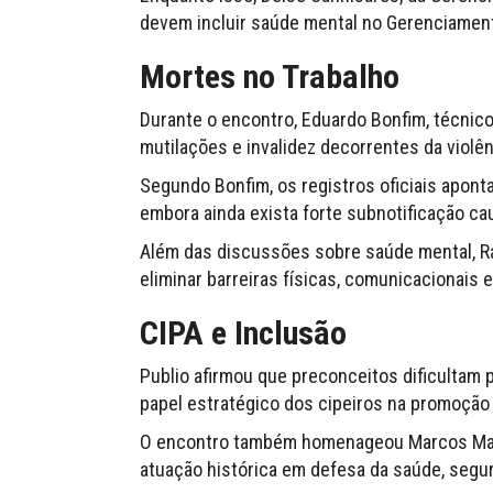
devem incluir saúde mental no Gerenciament
Mortes no Trabalho
Durante o encontro, Eduardo Bonfim, técnic
mutilações e invalidez decorrentes da violê
Segundo Bonfim, os registros oficiais apont
embora ainda exista forte subnotificação ca
Além das discussões sobre saúde mental, Ra
eliminar barreiras físicas, comunicacionai
CIPA e Inclusão
Publio afirmou que preconceitos dificultam 
papel estratégico dos cipeiros na promoção 
O encontro também homenageou Marcos Marti
atuação histórica em defesa da saúde, segura