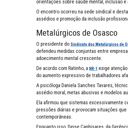
orientações sobre saúde mental, inclusão e 
O encontro ocorreu na sede sindical e desta
assédios e promoção da inclusão profissiona
Metalúrgicos de Osasco
O presidente do
Sindicato dos Metalúrgicos de O
defendeu medidas conjuntas entre empresas
adoecimento mental crescente.
De acordo com Ratinho, a
exige atenção
NR-1
do aumento expressivo de trabalhadores afa
A psicóloga Daniela Sanches Tavares, técnic
assédio moral, metas abusivas e modelos aut
Ela afirmou que sistemas excessivamente co
pressões diárias e provocam situações que u
contemporâneas.
Enquanto isso, Deise Canhisares, da Gerênc