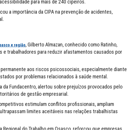
acessibilidade para mais de 240 cipeiros.
cou a importância da CIPA na prevenção de acidentes,
l.
, Gilberto Almazan, conhecido como Ratinho,
sasco e região
 e trabalhadores para reduzir afastamentos causados por
 permanente aos riscos psicossociais, especialmente diante
stados por problemas relacionados à saúde mental.
a da Fundacentro, alertou sobre prejuízos provocados pelo
oritários de gestão empresarial.
mpetitivos estimulam conflitos profissionais, ampliam
ltrapassam limites aceitáveis nas relações trabalhistas
ia Regional do Trabalho em Osasco, reforçou que empresas