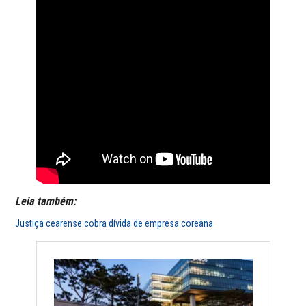
Leia também:
Justiça cearense cobra dívida de empresa coreana