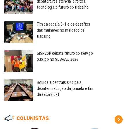
debaterá resistência, direitos,
tecnologia e futuro do trabalho
Fim da escala 6×1 e os desafios
das mulheres no mercado de
trabalho
SISPESP debate futuro do serviço
público no SUBRAC 2026
Boulos e centrais sindicais
debatem redução da jornada e fim
da escala 6×1
COLUNISTAS