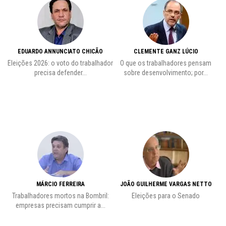
EDUARDO ANNUNCIATO CHICÃO
CLEMENTE GANZ LÚCIO
 o
Eleições 2026: o voto do trabalhador
O que os trabalhadores pensam
L
precisa defender...
sobre desenvolvimento; por...
MÁRCIO FERREIRA
JOÃO GUILHERME VARGAS NETTO
Trabalhadores mortos na Bombril:
Eleições para o Senado
Pr
empresas precisam cumprir a...