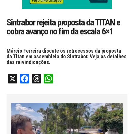
Sintrabor rejeita proposta da TITAN e
cobra avanço no fim da escala 6×1
Márcio Ferreira discute os retrocessos da proposta
da Titan em assembleia do Sintrabor. Veja os detalhes
das reivindicações.
X
Facebook
Threads
WhatsApp