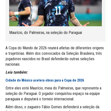
Maurício, do Palmeiras, na seleção do Paraguai
A Copa do Mundo de 2026 reunirá atletas de diferentes origens
e trajetórias. Além dos convocados da Seleção Brasileira, três
jogadores nascidos no Brasil defenderão outras seleções
nacionais.
Leia também:
Cidade do México acelera obras para a Copa de 2026
Entre eles está Maurício, meia do Palmeiras, que representa a
seleção do Paraguai. O jogador conquistou espaço na equipe
paraguaia e disputará o torneio internacional.
Além disso, o zagueiro Fábio Gomes defenderá a seleção da