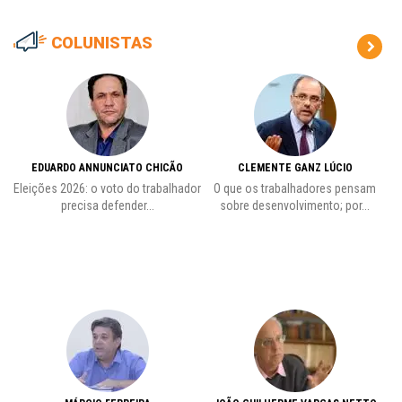
COLUNISTAS
EDUARDO ANNUNCIATO CHICÃO
CLEMENTE GANZ LÚCIO
 o
Eleições 2026: o voto do trabalhador
O que os trabalhadores pensam
L
precisa defender...
sobre desenvolvimento; por...