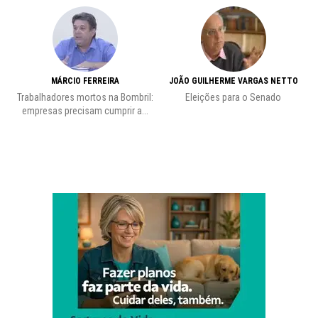
MÁRCIO FERREIRA
JOÃO GUILHERME VARGAS NETTO
Trabalhadores mortos na Bombril:
Eleições para o Senado
Pr
empresas precisam cumprir a...