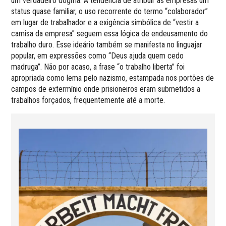
um verdadeiro dogma. A tendência de atribuir às empresas um
status quase familiar, o uso recorrente do termo “colaborador”
em lugar de trabalhador e a exigência simbólica de “vestir a
camisa da empresa” seguem essa lógica de endeusamento do
trabalho duro. Esse ideário também se manifesta no linguajar
popular, em expressões como “Deus ajuda quem cedo
madruga”. Não por acaso, a frase “o trabalho liberta” foi
apropriada como lema pelo nazismo, estampada nos portões de
campos de extermínio onde prisioneiros eram submetidos a
trabalhos forçados, frequentemente até a morte.