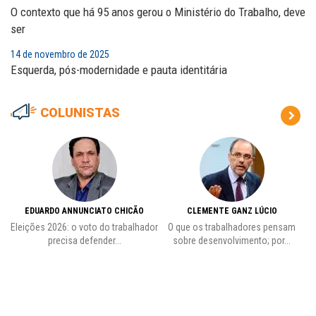
O contexto que há 95 anos gerou o Ministério do Trabalho, deve
ser
14 de novembro de 2025
Esquerda, pós-modernidade e pauta identitária
COLUNISTAS
EDUARDO ANNUNCIATO CHICÃO
CLEMENTE GANZ LÚCIO
 o
Eleições 2026: o voto do trabalhador
O que os trabalhadores pensam
L
precisa defender...
sobre desenvolvimento; por...