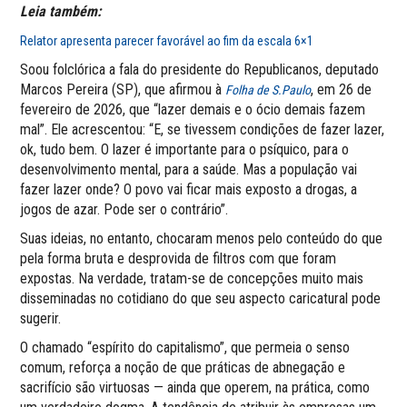
Leia também:
Relator apresenta parecer favorável ao fim da escala 6×1
Soou folclórica a fala do presidente do Republicanos, deputado
Marcos Pereira (SP), que afirmou à
, em 26 de
Folha de S.Paulo
fevereiro de 2026, que “lazer demais e o ócio demais fazem
mal”. Ele acrescentou: “E, se tivessem condições de fazer lazer,
ok, tudo bem. O lazer é importante para o psíquico, para o
desenvolvimento mental, para a saúde. Mas a população vai
fazer lazer onde? O povo vai ficar mais exposto a drogas, a
jogos de azar. Pode ser o contrário”.
Suas ideias, no entanto, chocaram menos pelo conteúdo do que
pela forma bruta e desprovida de filtros com que foram
expostas. Na verdade, tratam-se de concepções muito mais
disseminadas no cotidiano do que seu aspecto caricatural pode
sugerir.
O chamado “espírito do capitalismo”, que permeia o senso
comum, reforça a noção de que práticas de abnegação e
sacrifício são virtuosas — ainda que operem, na prática, como