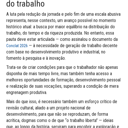
do trabalho
A luta pela redução da jornada e pelo fim de uma escala abusiva
representa, nesse contexto, um avanço possível no momento
histórico atual: a busca por maior equilíbrio na distribuição do
trabalho, do tempo e da riqueza produzida. No entanto, essa
pauta deve estar articulada — como assinalou o documento da
— à necessidade de geração de trabalho decente
Conclat 2026
com base no desenvolvimento produtivo e industrial, no
fomento à pesquisa e à inovação.
Trata-se de criar condições para que o trabalhador não apenas
disponha de mais tempo livre, mas também tenha acesso a
melhores oportunidades de formação, desenvolvimento pessoal
e realização de suas vocações, superando a condição de mera
engrenagem produtiva.
Mais do que isso, é necessário também um esforço crítico de
revisão cultural, aliado a um projeto nacional de
desenvolvimento, para que não se reproduzam, de forma
acrítica, dogmas como o de que “o trabalho liberta” — ideias
que, ao longo da história, serviram para encobrir a exploração e