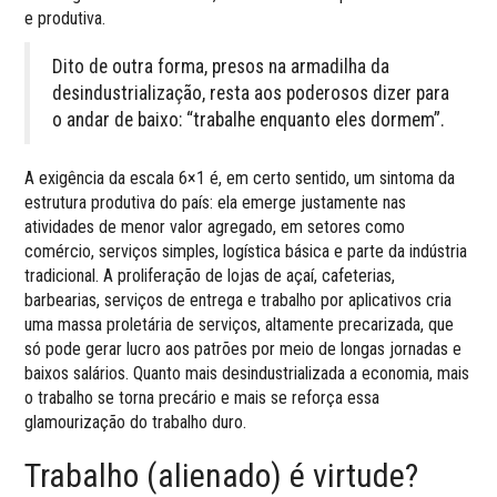
e produtiva.
Dito de outra forma, presos na armadilha da
desindustrialização, resta aos poderosos dizer para
o andar de baixo: “trabalhe enquanto eles dormem”.
A exigência da escala 6×1 é, em certo sentido, um sintoma da
estrutura produtiva do país: ela emerge justamente nas
atividades de menor valor agregado, em setores como
comércio, serviços simples, logística básica e parte da indústria
tradicional. A proliferação de lojas de açaí, cafeterias,
barbearias, serviços de entrega e trabalho por aplicativos cria
uma massa proletária de serviços, altamente precarizada, que
só pode gerar lucro aos patrões por meio de longas jornadas e
baixos salários. Quanto mais desindustrializada a economia, mais
o trabalho se torna precário e mais se reforça essa
glamourização do trabalho duro.
Trabalho (alienado) é virtude?