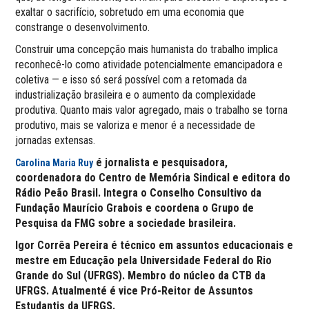
exaltar o sacrifício, sobretudo em uma economia que
constrange o desenvolvimento.
Construir uma concepção mais humanista do trabalho implica
reconhecê-lo como atividade potencialmente emancipadora e
coletiva — e isso só será possível com a retomada da
industrialização brasileira e o aumento da complexidade
produtiva. Quanto mais valor agregado, mais o trabalho se torna
produtivo, mais se valoriza e menor é a necessidade de
jornadas extensas.
é jornalista e pesquisadora,
Carolina Maria Ruy
coordenadora do Centro de Memória Sindical e editora do
Rádio Peão Brasil. Integra o Conselho Consultivo da
Fundação Maurício Grabois e coordena o Grupo de
Pesquisa da FMG sobre a sociedade brasileira.
Igor Corrêa Pereira é técnico em assuntos educacionais e
mestre em Educação pela Universidade Federal do Rio
Grande do Sul (UFRGS). Membro do núcleo da CTB da
UFRGS.
Atualmenté é vice Pró-Reitor de Assuntos
Estudantis da UFRGS.