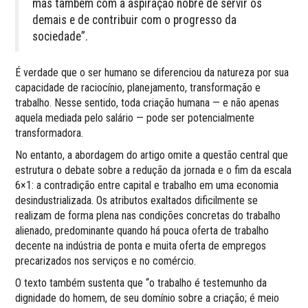
mas também com a aspiração nobre de servir os
demais e de contribuir com o progresso da
sociedade”.
É verdade que o ser humano se diferenciou da natureza por sua
capacidade de raciocínio, planejamento, transformação e
trabalho. Nesse sentido, toda criação humana — e não apenas
aquela mediada pelo salário — pode ser potencialmente
transformadora.
No entanto, a abordagem do artigo omite a questão central que
estrutura o debate sobre a redução da jornada e o fim da escala
6×1: a contradição entre capital e trabalho em uma economia
desindustrializada. Os atributos exaltados dificilmente se
realizam de forma plena nas condições concretas do trabalho
alienado, predominante quando há pouca oferta de trabalho
decente na indústria de ponta e muita oferta de empregos
precarizados nos serviços e no comércio.
O texto também sustenta que “o trabalho é testemunho da
dignidade do homem, de seu domínio sobre a criação; é meio