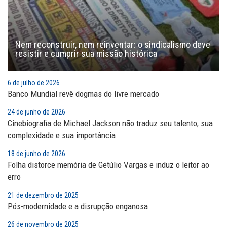
Nem reconstruir, nem reinventar: o sindicalismo deve
resistir e cumprir sua missão histórica
6 de julho de 2026
Banco Mundial revê dogmas do livre mercado
24 de junho de 2026
Cinebiografia de Michael Jackson não traduz seu talento, sua
complexidade e sua importância
18 de junho de 2026
Folha distorce memória de Getúlio Vargas e induz o leitor ao
erro
21 de dezembro de 2025
Pós-modernidade e a disrupção enganosa
26 de novembro de 2025