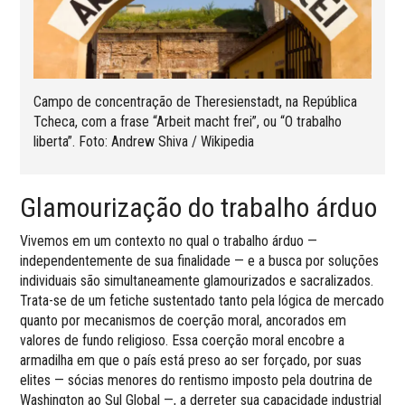
Campo de concentração de Theresienstadt, na República
Tcheca, com a frase “Arbeit macht frei”, ou “O trabalho
liberta”. Foto: Andrew Shiva / Wikipedia
Glamourização do trabalho árduo
Vivemos em um contexto no qual o trabalho árduo —
independentemente de sua finalidade — e a busca por soluções
individuais são simultaneamente glamourizados e sacralizados.
Trata-se de um fetiche sustentado tanto pela lógica de mercado
quanto por mecanismos de coerção moral, ancorados em
valores de fundo religioso. Essa coerção moral encobre a
armadilha em que o país está preso ao ser forçado, por suas
elites — sócias menores do rentismo imposto pela doutrina de
Washington ao Sul Global —, a derreter sua capacidade industrial