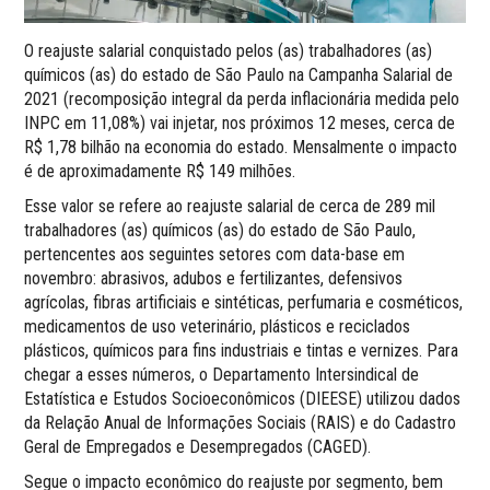
O reajuste salarial conquistado pelos (as) trabalhadores (as)
químicos (as) do estado de São Paulo na Campanha Salarial de
2021 (recomposição integral da perda inflacionária medida pelo
INPC em 11,08%) vai injetar, nos próximos 12 meses, cerca de
R$ 1,78 bilhão na economia do estado. Mensalmente o impacto
é de aproximadamente R$ 149 milhões.
Esse valor se refere ao reajuste salarial de cerca de 289 mil
trabalhadores (as) químicos (as) do estado de São Paulo,
pertencentes aos seguintes setores com data-base em
novembro: abrasivos, adubos e fertilizantes, defensivos
agrícolas, fibras artificiais e sintéticas, perfumaria e cosméticos,
medicamentos de uso veterinário, plásticos e reciclados
plásticos, químicos para fins industriais e tintas e vernizes. Para
chegar a esses números, o Departamento Intersindical de
Estatística e Estudos Socioeconômicos (DIEESE) utilizou dados
da Relação Anual de Informações Sociais (RAIS) e do Cadastro
Geral de Empregados e Desempregados (CAGED).
Segue o impacto econômico do reajuste por segmento, bem