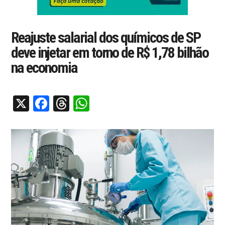
Reajuste salarial dos químicos de SP
deve injetar em torno de R$ 1,78 bilhão
na economia
X
Facebook
Threads
WhatsApp