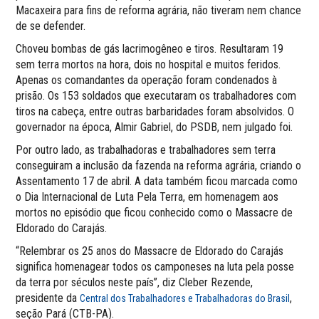
Macaxeira para fins de reforma agrária, não tiveram nem chance
de se defender.
Choveu bombas de gás lacrimogêneo e tiros. Resultaram 19
sem terra mortos na hora, dois no hospital e muitos feridos.
Apenas os comandantes da operação foram condenados à
prisão. Os 153 soldados que executaram os trabalhadores com
tiros na cabeça, entre outras barbaridades foram absolvidos. O
governador na época, Almir Gabriel, do PSDB, nem julgado foi.
Por outro lado, as trabalhadoras e trabalhadores sem terra
conseguiram a inclusão da fazenda na reforma agrária, criando o
Assentamento 17 de abril. A data também ficou marcada como
o Dia Internacional de Luta Pela Terra, em homenagem aos
mortos no episódio que ficou conhecido como o Massacre de
Eldorado do Carajás.
“Relembrar os 25 anos do Massacre de Eldorado do Carajás
significa homenagear todos os camponeses na luta pela posse
da terra por séculos neste país”, diz Cleber Rezende,
presidente da
,
Central dos Trabalhadores e Trabalhadoras do Brasil
seção Pará (CTB-PA).