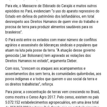
Para ele, o Massacre de Eldorado do Carajás e muitos outros
episódios no Pará, evidenciam “o uso do aparato repressivo do
Estado em defesa do patrimônio dos latifundiários, em total
desrespeito aos Direitos Humanos de quem vive do trabalho e
precisa de terra para produzir alimentos saudáveis para os
brasileiros”.
O Pará está entre os estados com maior número de conflitos
agrários e assassinato de lideranças sindicais e populares que
atuam na luta pela posse da terra. “A atuação desse governo
genocida (Jair Bolsonaro) tem agravado as violações dos
Direitos Humanos no estado”, argumenta Cleber.
Com isso, “crescem os ataques aos acampamentos e
assentamentos dos sem terra, às comunidades quilombolas, aos
povos indígenas e a todos que querem o uso social da terra e
os direitos trabalhistas”, reforça.
Para piorar, a concentração de terras vem crescendo no Brasil,
como mostra o Censo Agro 2017. Pelo censo, existem no país
5.072.152 estabelecimentos agropecuários, em uma área total