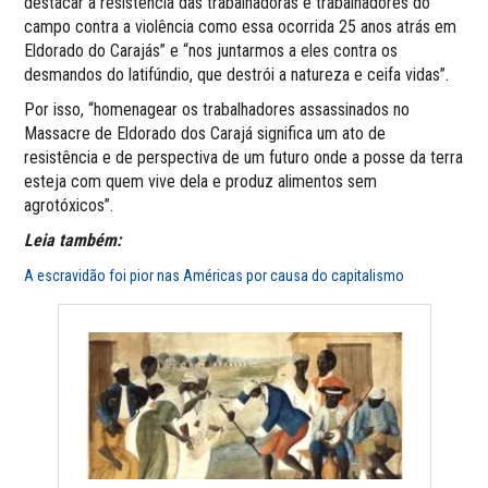
destacar a resistência das trabalhadoras e trabalhadores do
campo contra a violência como essa ocorrida 25 anos atrás em
Eldorado do Carajás” e “nos juntarmos a eles contra os
desmandos do latifúndio, que destrói a natureza e ceifa vidas”.
Por isso, “homenagear os trabalhadores assassinados no
Massacre de Eldorado dos Carajá significa um ato de
resistência e de perspectiva de um futuro onde a posse da terra
esteja com quem vive dela e produz alimentos sem
agrotóxicos”.
Leia também:
A escravidão foi pior nas Américas por causa do capitalismo