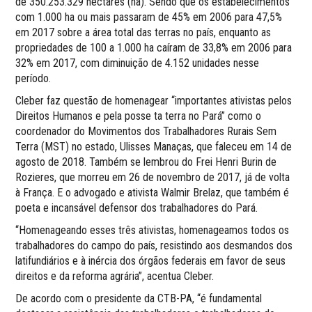
de 350.253.329 hectares (ha). Sendo que os estabelecimentos
com 1.000 ha ou mais passaram de 45% em 2006 para 47,5%
em 2017 sobre a área total das terras no país, enquanto as
propriedades de 100 a 1.000 ha caíram de 33,8% em 2006 para
32% em 2017, com diminuição de 4.152 unidades nesse
período.
Cleber faz questão de homenagear “importantes ativistas pelos
Direitos Humanos e pela posse ta terra no Pará” como o
coordenador do Movimentos dos Trabalhadores Rurais Sem
Terra (MST) no estado, Ulisses Manaças, que faleceu em 14 de
agosto de 2018. Também se lembrou do Frei Henri Burin de
Rozieres, que morreu em 26 de novembro de 2017, já de volta
à França. E o advogado e ativista Walmir Brelaz, que também é
poeta e incansável defensor dos trabalhadores do Pará.
“Homenageando esses três ativistas, homenageamos todos os
trabalhadores do campo do país, resistindo aos desmandos dos
latifundiários e à inércia dos órgãos federais em favor de seus
direitos e da reforma agrária”, acentua Cleber.
De acordo com o presidente da CTB-PA, “é fundamental