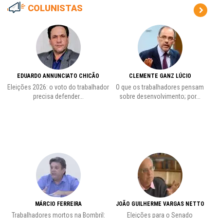
COLUNISTAS
EDUARDO ANNUNCIATO CHICÃO
CLEMENTE GANZ LÚCIO
 o
Eleições 2026: o voto do trabalhador
O que os trabalhadores pensam
L
precisa defender...
sobre desenvolvimento; por...
MÁRCIO FERREIRA
JOÃO GUILHERME VARGAS NETTO
Trabalhadores mortos na Bombril:
Eleições para o Senado
Pr