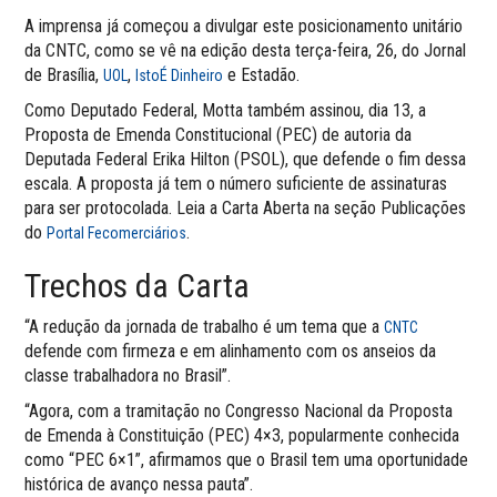
A imprensa já começou a divulgar este posicionamento unitário
da CNTC, como se vê na edição desta terça-feira, 26, do Jornal
de Brasília,
,
e Estadão.
UOL
IstoÉ Dinheiro
Como Deputado Federal, Motta também assinou, dia 13, a
Proposta de Emenda Constitucional (PEC) de autoria da
Deputada Federal Erika Hilton (PSOL), que defende o fim dessa
escala. A proposta já tem o número suficiente de assinaturas
para ser protocolada. Leia a Carta Aberta na seção Publicações
do
.
Portal Fecomerciários
Trechos da Carta
“A redução da jornada de trabalho é um tema que a
CNTC
defende com firmeza e em alinhamento com os anseios da
classe trabalhadora no Brasil”.
“Agora, com a tramitação no Congresso Nacional da Proposta
de Emenda à Constituição (PEC) 4×3, popularmente conhecida
como “PEC 6×1”, afirmamos que o Brasil tem uma oportunidade
histórica de avanço nessa pauta”.