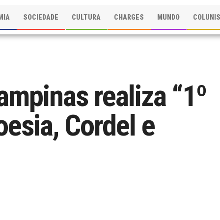
MIA
SOCIEDADE
CULTURA
CHARGES
MUNDO
COLUNI
ampinas realiza “1º
esia, Cordel e