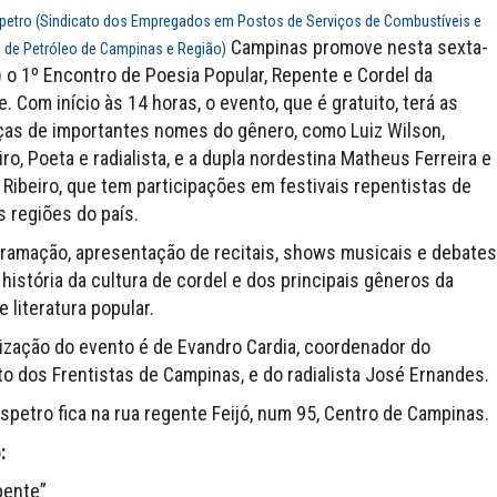
petro (Sindicato dos Empregados em Postos de Serviços de Combustíveis e
Campinas promove nesta sexta-
 de Petróleo de Campinas e Região)
5) o 1º Encontro de Poesia Popular, Repente e Cordel da
. Com início às 14 horas, o evento, que é gratuito, terá as
as de importantes nomes do gênero, como Luiz Wilson,
iro, Poeta e radialista, e a dupla nordestina Matheus Ferreira e
 Ribeiro, que tem participações em festivais repentistas de
s regiões do país.
ramação, apresentação de recitais, shows musicais e debates
 história da cultura de cordel e dos principais gêneros da
e literatura popular.
ização do evento é de Evandro Cardia, coordenador do
to dos Frentistas de Campinas, e do radialista José Ernandes.
spetro fica na rua regente Feijó, num 95, Centro de Campinas.
:
pente”