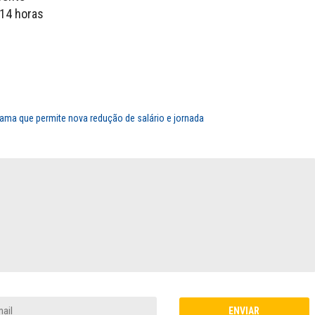
 14 horas
rama que permite nova redução de salário e jornada