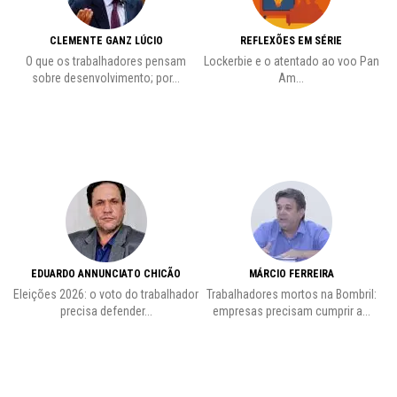
CLEMENTE GANZ LÚCIO
REFLEXÕES EM SÉRIE
O que os trabalhadores pensam
Lockerbie e o atentado ao voo Pan
C
sobre desenvolvimento; por...
Am...
EDUARDO ANNUNCIATO CHICÃO
MÁRCIO FERREIRA
Eleições 2026: o voto do trabalhador
Trabalhadores mortos na Bombril:
precisa defender...
empresas precisam cumprir a...