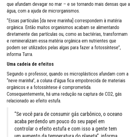
que afundam devagar no mar – e se tornando mais densas que a
água, com a ajuda de microrganismos.
“Essas partículas [da neve marinha] correspondem à matéria
orgânica. Então muitos organismos acabam se alimentando
diretamente das partículas ou, como as bactérias, transformam
e remineralizam essa matéria orgânica em nutrientes que
podem ser utilizados pelas algas para fazer a fotossíntese”,
informa Turra.
Uma cadeia de efeitos
Segundo o professor, quando os microplásticos afundam com a
“neve marinha”, a coluna d’água fica empobrecida de materiais
orgânicos e a fotossíntese é comprometida.
Consequentemente, há uma redução na captura de CO2, gás
relacionado ao efeito estufa.
“Se você para de consumir gás carbônico, o oceano
acaba perdendo um pouco do seu papel em
controlar o efeito estufa e com isso a gente tem
um aumento da temperatura do planeta”, informa