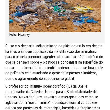
Foto: Pixabay
O uso e o descarte indiscriminado de plástico estão em debate
há anos e as consequências da má utilização desse material
para o planeta preocupa agentes internacionais. Ao contrário do
que se pensava sobre o plástico se concentrar na superfície do
oceano em forma de lixo, cientistas descobriram que boa parte
do polímero está afundando e gerando impactos climáticos,
como o agravamento do aquecimento global.
O professor do Instituto Oceanográfico (IO) da USP e
coordenador da Cátedra Unesco para a Sustentabilidade do
Oceano, Alexander Turra, revela que microplásticos estão se
aglutinando na “neve marinha” – condição normal do oceano
gerada por partículas de microalgas, bactérias e fitoplânctons