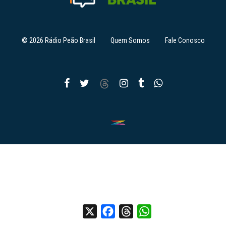
© 2026 Rádio Peão Brasil
Quem Somos
Fale Conosco
X
Facebook
Threads
WhatsApp