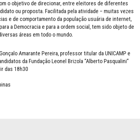
m o objetivo de direcionar, entre eleitores de diferentes
idato ou proposta. Facilitada pela atividade – muitas vezes
cias e de comportamento da população usuária de internet,
para a Democracia e para a ordem social, tem sido objeto de
diversas áreas em todo o mundo.
 Gonçalo Amarante Pereira, professor titular da UNICAMP e
ndidatos da Fundação Leonel Brizola “Alberto Pasqualini”
tir das 18h30
pinas