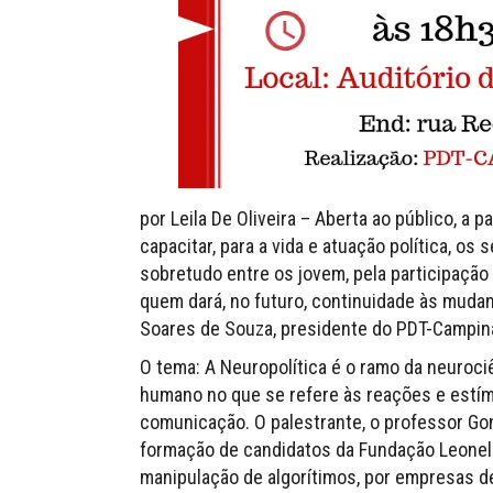
por Leila De Oliveira – Aberta ao público, 
capacitar, para a vida e atuação política, os
sobretudo entre os jovem, pela participação p
quem dará, no futuro, continuidade às mudan
Soares de Souza, presidente do PDT-Campin
O tema: A Neuropolítica é o ramo da neuroc
humano no que se refere às reações e estím
comunicação. O palestrante, o professor Go
formação de candidatos da Fundação Leonel 
manipulação de algorítimos, por empresas de 