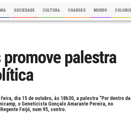
MIA
SOCIEDADE
CULTURA
CHARGES
MUNDO
COLUNI
 promove palestra
ítica
ira, dia 15 de outubro, às 18h30, a palestra “Por dentro da
Unicamp, o Geneticista Gonçalo Amarante Pereira, no
Regente Feijó, num 95, centro.