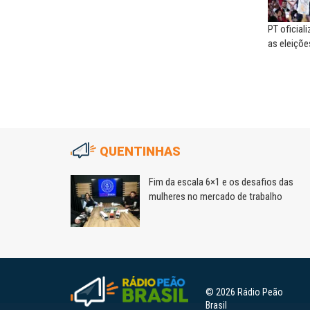
PT oficial
as eleiçõe
QUENTINHAS
lização
Fim da escala 6×1 e os desafios das
mulheres no mercado de trabalho
© 2026 Rádio Peão
Brasil