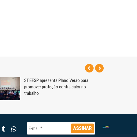
STIEESP apresenta Plano Verão para
promover proteção contra calor no
trabalho