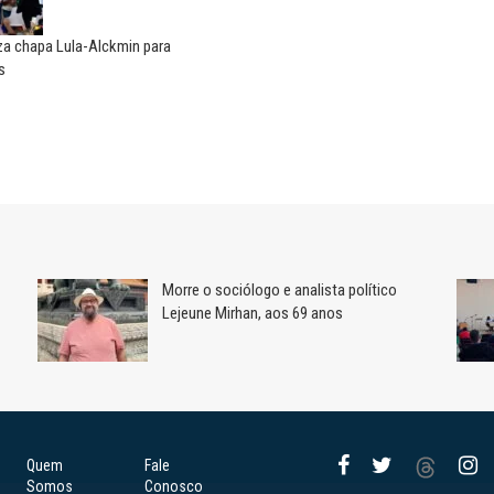
iza chapa Lula-Alckmin para
s
Morre o sociólogo e analista político
Lejeune Mirhan, aos 69 anos
Quem
Fale
Somos
Conosco