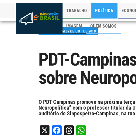
TRABALHO
POLÍTICA
ECONO
IMAGEM
QUEM SOMOS
PUBLICADO EM 09 DE OUT DE 2019
PDT-Campinas
sobre Neuropol
O PDT-Campinas promove na próxima terça-fe
Neuropolítica” com o professor titular da 
auditório do Sinpospetro-Campinas, na rua 
X
Facebook
Threads
WhatsApp