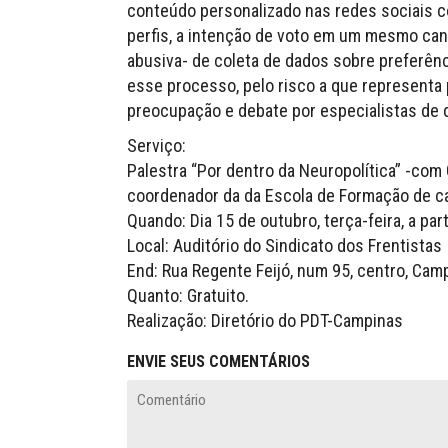
conteúdo personalizado nas redes sociais co
perfis, a intenção de voto em um mesmo cand
abusiva- de coleta de dados sobre preferên
esse processo, pelo risco a que representa 
preocupação e debate por especialistas de 
Serviço:
Palestra “Por dentro da Neuropolítica” -com
coordenador da da Escola de Formação de ca
Quando: Dia 15 de outubro, terça-feira, a par
Local: Auditório do Sindicato dos Frentistas
End: Rua Regente Feijó, num 95, centro, Cam
Quanto: Gratuito.
Realização: Diretório do PDT-Campinas
ENVIE SEUS COMENTÁRIOS