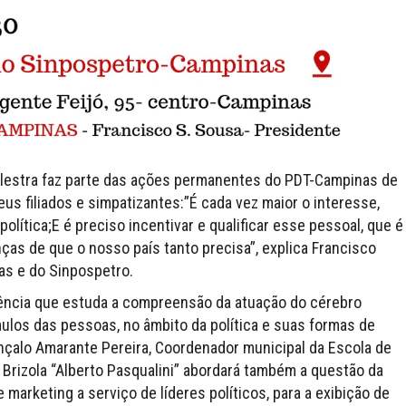
a palestra faz parte das ações permanentes do PDT-Campinas de
 seus filiados e simpatizantes:”É cada vez maior o interesse,
olítica;E é preciso incentivar e qualificar esse pessoal, que é
ças de que o nosso país tanto precisa”, explica Francisco
as e do Sinpospetro.
iência que estuda a compreensão da atuação do cérebro
ulos das pessoas, no âmbito da política e suas formas de
nçalo Amarante Pereira, Coordenador municipal da Escola de
Brizola “Alberto Pasqualini” abordará também a questão da
marketing a serviço de líderes políticos, para a exibição de