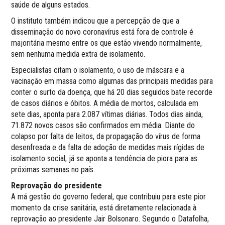
saúde de alguns estados.
O instituto também indicou que a percepção de que a
disseminação do novo coronavírus está fora de controle é
majoritária mesmo entre os que estão vivendo normalmente,
sem nenhuma medida extra de isolamento.
Especialistas citam o isolamento, o uso de máscara e a
vacinação em massa como algumas das principais medidas para
conter o surto da doença, que há 20 dias seguidos bate recorde
de casos diários e óbitos. A média de mortos, calculada em
sete dias, aponta para 2.087 vítimas diárias. Todos dias ainda,
71.872 novos casos são confirmados em média. Diante do
colapso por falta de leitos, da propagação do vírus de forma
desenfreada e da falta de adoção de medidas mais rígidas de
isolamento social, já se aponta a tendência de piora para as
próximas semanas no país.
Reprovação do presidente
A má gestão do governo federal, que contribuiu para este pior
momento da crise sanitária, está diretamente relacionada à
reprovação ao presidente Jair Bolsonaro. Segundo o Datafolha,