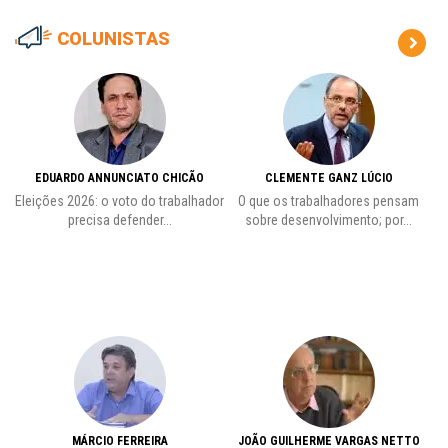
COLUNISTAS
EDUARDO ANNUNCIATO CHICÃO
CLEMENTE GANZ LÚCIO
 o
Eleições 2026: o voto do trabalhador
O que os trabalhadores pensam
L
precisa defender...
sobre desenvolvimento; por...
MÁRCIO FERREIRA
JOÃO GUILHERME VARGAS NETTO