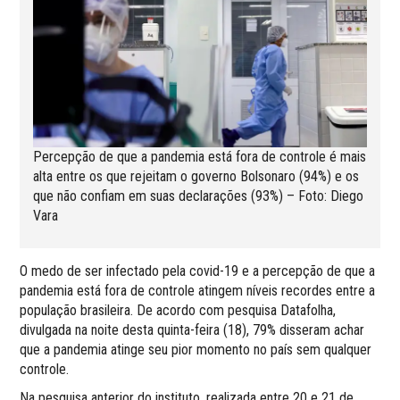
Percepção de que a pandemia está fora de controle é mais
alta entre os que rejeitam o governo Bolsonaro (94%) e os
que não confiam em suas declarações (93%) – Foto: Diego
Vara
O medo de ser infectado pela covid-19 e a percepção de que a
pandemia está fora de controle atingem níveis recordes entre a
população brasileira. De acordo com pesquisa Datafolha,
divulgada na noite desta quinta-feira (18), 79% disseram achar
que a pandemia atinge seu pior momento no país sem qualquer
controle.
Na pesquisa anterior do instituto, realizada entre 20 e 21 de