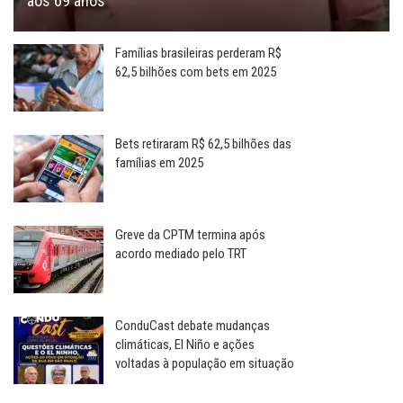
aos 69 anos
Famílias brasileiras perderam R$
62,5 bilhões com bets em 2025
Bets retiraram R$ 62,5 bilhões das
famílias em 2025
Greve da CPTM termina após
acordo mediado pelo TRT
ConduCast debate mudanças
climáticas, El Niño e ações
voltadas à população em situação