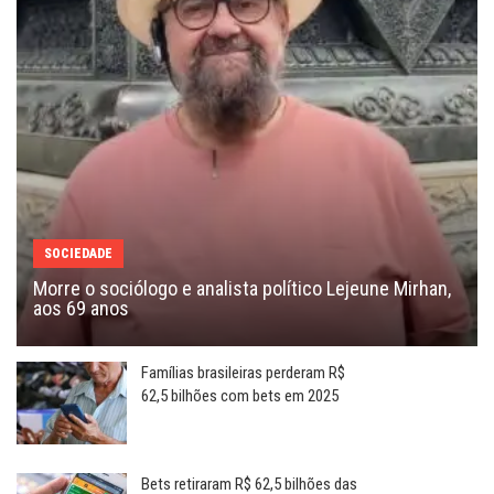
SOCIEDADE
Morre o sociólogo e analista político Lejeune Mirhan,
aos 69 anos
Famílias brasileiras perderam R$
62,5 bilhões com bets em 2025
Bets retiraram R$ 62,5 bilhões das