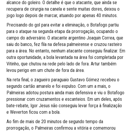
alcance do goleiro. O detalhe é que o atacante, que ainda se
recupera de cirurgia na canela e sente muitas dores, deixou o
jogo logo depois de marcar, atuando por apenas 40 minutos.
Precisando do gol para evitar a eliminação, o Botafogo partiu
para o ataque na segunda etapa da prorrogação, ocupando o
campo do adversário. O atacante argentino Joaquin Correa, que
saiu do banco, fez fila na defesa palmeirense e cruzou rasteiro
para a área. No entanto, nenhum atacante conseguiu finalizar. Em
outra oportunidade, a bola levantada na área foi completada por
Vitinho, que chutou na rede pelo lado de fora. Artur também
levou perigo em um chute de fora da área.
Na reta final, o zagueiro paraguaio Gustavo Gómez recebeu o
segundo cartão amarelo e foi expulso. Com um a mais, o
Palmeiras adotou postura ainda mais defensiva e viu o Botafogo
pressionar com cruzamentos e escanteios. Em um deles, após
bate-rebate, Igor Jesus não conseguiu levar força à finalização
e Weverton ficou com a bola.
Ao fim de mais de 20 minutos de segundo tempo da
prorrogação, o Palmeiras confirmou a vitória e comemorou