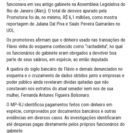
funcionava em seu antigo gabinete na Assembleia Legislativa do
Rio de Janeiro (Alerj). O total de desvios apurado pela
Promotoria foi de, no mínimo, R$ 6,1 milhões, como mostra
reportagem de Juliana Dal Piva e Saulo Pereira Guimarães no
UOL.
Os promotores afirmam que o dinheiro usado nas transações de
Flávio vinha do esquema conhecido como “rachadinha”, no qual
os funcionários do gabinete eram obrigados a devolver boa
parte de seus salários, em espécie, ao então deputado.
A quebra do sigilo bancário de Flávio e demais denunciados no
esquema e o cruzamento de dados obtidos junto a empresas e
poder público ainda revelaram dívidas quitadas que não
constavam nos extratos do atual senador nem nos de sua
mulher, Fernanda Antunes Figueira Bolsonaro.
O MP-RJ identificou pagamentos feitos com dinheiro em
espécie, comprovados por documentos bancários e outras
evidências em diversos casos. As investigações identificaram
até despesas pagas diretamente pelos próprios funcionários do
gabinete.