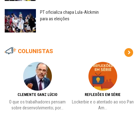
PT oficializa chapa Lula-Alckmin
para as eleições
COLUNISTAS
CLEMENTE GANZ LÚCIO
REFLEXÕES EM SÉRIE
O que os trabalhadores pensam
Lockerbie e o atentado ao voo Pan
C
sobre desenvolvimento; por...
Am...