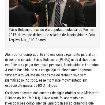
Flávio Bolsonaro quando era deputado estadual do Rio, em
2017: desvio de dinheiro de salários de funcionários – Foto:
Arquivo Alerj / LG Soares
Além de ter comprado 16 imóveis com pagamento parcial em
dinheiro, o senador Flávio Bolsonaro (PL-RJ) usou dinheiro em
espécie para pagar despesas pessoais, funcionários e impostos.
A conta bancária de sua antiga loja de chocolates registrou
também alto volume de depósitos de dinheiro vivo sem
identificação. Ao todo, esse montante movimentado em
espécie ultrapassa os R$ 3 milhões.
Os dados constam das quebras de sigilo obtidas pelo Ministério
Público do Rio (MP-RJ). Flávio ainda foi apontado nas
investigações como líder de uma organização criminosa que