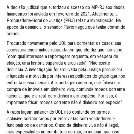
A decisão judicial que autorizou o acesso do MP-RJ aos dados
financeiros foi anulada em fevereiro de 2021. Atualmente, a
Procuradoria-Geral de Justiça (PGJ) refaz a investigação. Na
época da denúncia, o senador Flávio negou que tenha cometido
crimes.
Procurado novamente pelo UOL para comentar os casos, sua
assessoria encaminhou resposta em que ele diz que não sabe
“com qual interesse a reportagem requenta, em véspera de
eleição, uma história superada e arquivada”. “Não existe
denúncia. A investigação foi arquivada pela Justiça porque era
infundada e motivada por interesses políticos do grupo que nos
enfrenta nessa eleição. A reportagem anterior, que falava em
compra de imóveis em dinheiro vivo, confunde moeda corrente
nacional, que é o real, com dinheiro em espécie. Por isso, é
importante frisar: moeda corrente não é dinheiro em espécie.”
A reportagem anterior do UOL não confunde os termos,
inclusive corroborados por entrevistas com vendedores e
funcionários de cartórios. O uso de dinheiro vivo não é ilegal,
mas especialistas no combate à corrupção indicam que isso