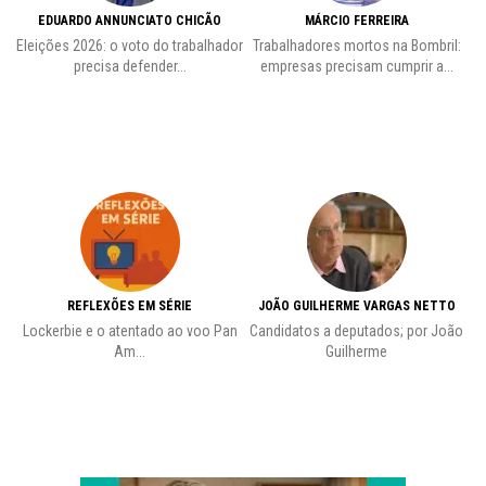
EDUARDO ANNUNCIATO CHICÃO
MÁRCIO FERREIRA
Eleições 2026: o voto do trabalhador
Trabalhadores mortos na Bombril:
precisa defender...
empresas precisam cumprir a...
REFLEXÕES EM SÉRIE
JOÃO GUILHERME VARGAS NETTO
Lockerbie e o atentado ao voo Pan
Candidatos a deputados; por João
Pr
Am...
Guilherme