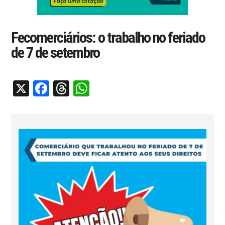
Fecomerciários: o trabalho no feriado
de 7 de setembro
X
Facebook
Threads
WhatsApp