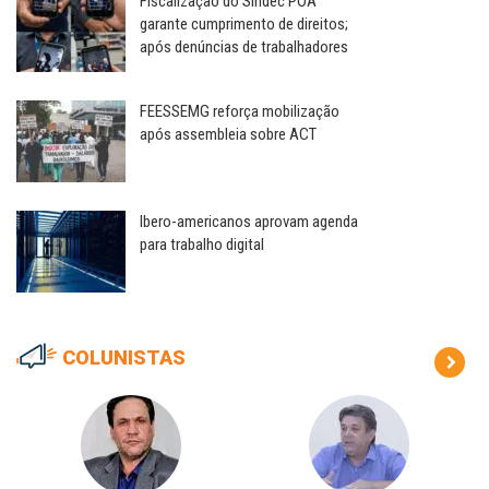
Fiscalização do Sindec POA
garante cumprimento de direitos;
após denúncias de trabalhadores
FEESSEMG reforça mobilização
após assembleia sobre ACT
Ibero-americanos aprovam agenda
para trabalho digital
COLUNISTAS