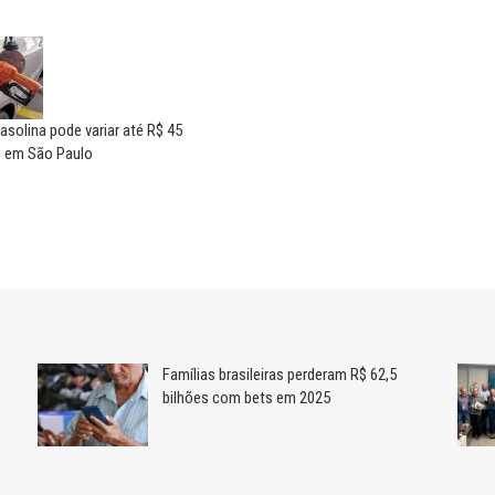
asolina pode variar até R$ 45
e em São Paulo
Famílias brasileiras perderam R$ 62,5
bilhões com bets em 2025