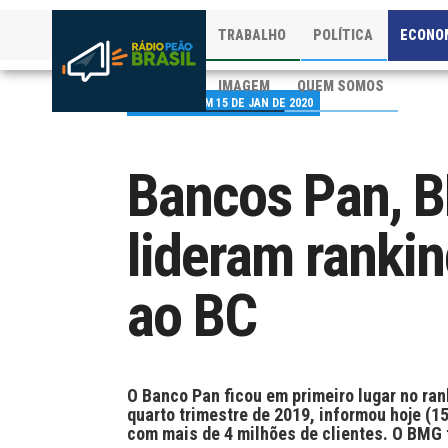
TRABALHO
POLÍTICA
ECONO
IMAGEM
QUEM SOMOS
PUBLICADO EM 15 DE JAN DE 2020
Bancos Pan, B
lideram ranki
ao BC
O Banco Pan ficou em primeiro lugar no ran
quarto trimestre de 2019, informou hoje (1
com mais de 4 milhões de clientes. O BMG f