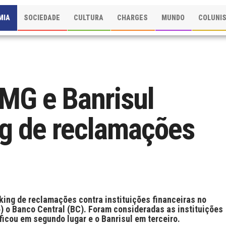
MIA
SOCIEDADE
CULTURA
CHARGES
MUNDO
COLUNI
MG e Banrisul
ng de reclamações
king de reclamações contra instituições financeiras no
5) o Banco Central (BC). Foram consideradas as instituições
icou em segundo lugar e o Banrisul em terceiro.