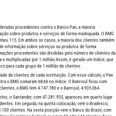
deradas procedentes contra o Banco Pan, a maioria
rmação sobre produtos e serviços de forma inadequada. O BMG
ebeu 115. Em ambos os casos, a maioria dos clientes também
 de informação sobre serviços ou produtos de forma
amações procedentes são divididas pelo número de clientes da
a e multiplicadas por 1 milhão.Assim, é gerado um índice, que
o para cada grupo de 1 milhão de clientes.
idade de clientes de cada instituição. Com esse cálculo, o Pan
ntra o BMG somaram 68,66 no índice. O Banrisul ficou com
clientes, o BMG tem 4.747.780 e o Banrisul, 4.935.064.
tes, o Santander, com 47.281.933, apareceu em quarto lugar
entes. Em seguida, na quinta colocação, vem o Bradesco,
100 clientes. Na sexta posição vem o Banco do Brasil, com