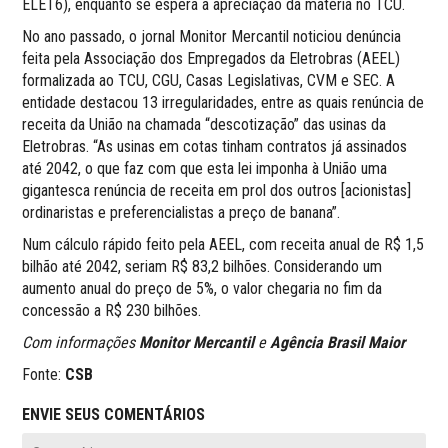
ELET6), enquanto se espera a apreciação da matéria no TCU.
No ano passado, o jornal Monitor Mercantil noticiou denúncia
feita pela Associação dos Empregados da Eletrobras (AEEL)
formalizada ao TCU, CGU, Casas Legislativas, CVM e SEC. A
entidade destacou 13 irregularidades, entre as quais renúncia de
receita da União na chamada “descotização” das usinas da
Eletrobras. “As usinas em cotas tinham contratos já assinados
até 2042, o que faz com que esta lei imponha à União uma
gigantesca renúncia de receita em prol dos outros [acionistas]
ordinaristas e preferencialistas a preço de banana”.
Num cálculo rápido feito pela AEEL, com receita anual de R$ 1,5
bilhão até 2042, seriam R$ 83,2 bilhões. Considerando um
aumento anual do preço de 5%, o valor chegaria no fim da
concessão a R$ 230 bilhões.
Com informações
Monitor Mercantil
e
Agência Brasil Maior
Fonte:
CSB
ENVIE SEUS COMENTÁRIOS