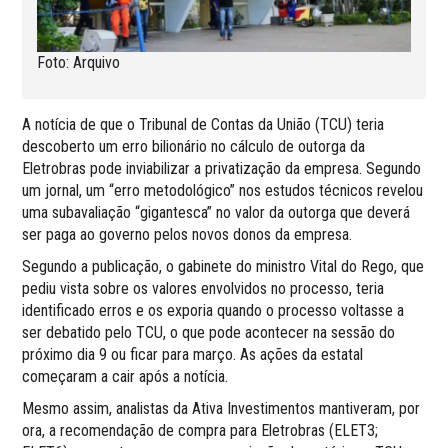
Foto: Arquivo
A notícia de que o Tribunal de Contas da União (TCU) teria
descoberto um erro bilionário no cálculo de outorga da
Eletrobras pode inviabilizar a privatização da empresa. Segundo
um jornal, um “erro metodológico” nos estudos técnicos revelou
uma subavaliação “gigantesca” no valor da outorga que deverá
ser paga ao governo pelos novos donos da empresa.
Segundo a publicação, o gabinete do ministro Vital do Rego, que
pediu vista sobre os valores envolvidos no processo, teria
identificado erros e os exporia quando o processo voltasse a
ser debatido pelo TCU, o que pode acontecer na sessão do
próximo dia 9 ou ficar para março. As ações da estatal
começaram a cair após a notícia.
Mesmo assim, analistas da Ativa Investimentos mantiveram, por
ora, a recomendação de compra para Eletrobras (ELET3;