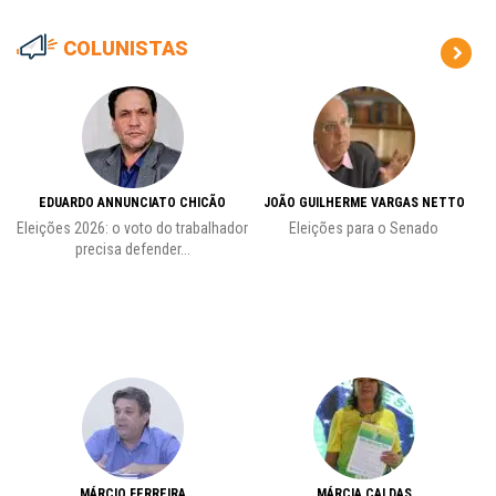
COLUNISTAS
EDUARDO ANNUNCIATO CHICÃO
JOÃO GUILHERME VARGAS NETTO
Eleições 2026: o voto do trabalhador
Eleições para o Senado
precisa defender...
MÁRCIO FERREIRA
MÁRCIA CALDAS