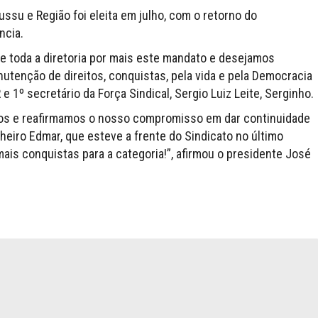
ussu e Região foi eleita em julho, com o retorno do
ncia.
 toda a diretoria por mais este mandato e desejamos
nutenção de direitos, conquistas, pela vida e pela Democracia
 1º secretário da Força Sindical, Sergio Luiz Leite, Serginho.
dos e reafirmamos o nosso compromisso em dar continuidade
heiro Edmar, que esteve a frente do Sindicato no último
ais conquistas para a categoria!”, afirmou o presidente José