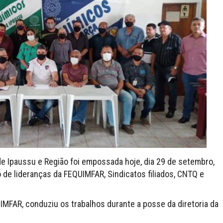
de Ipaussu e Região foi empossada hoje, dia 29 de setembro,
de lideranças da FEQUIMFAR, Sindicatos filiados, CNTQ e
UIMFAR, conduziu os trabalhos durante a posse da diretoria da