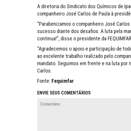
A diretoria do Sindicato dos Químicos de Ipa
companheiro José Carlos de Paula à presidê
“Parabenizamos o companheiro José Carlos e
sucesso diante dos desafios. A luta pela ma
continua!”, disse o presidente da FEQUIMFAR e
“Agradecemos o apoio e participação de to
ao excelente trabalho realizado pelo compan
mandato. Seguimos em frente e na luta por m
Carlos.
Fonte:
Fequimfar
ENVIE SEUS COMENTÁRIOS