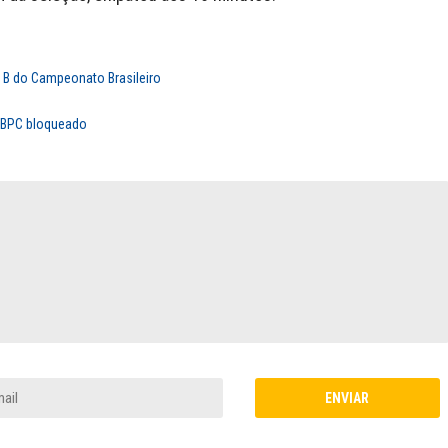
e B do Campeonato Brasileiro
m BPC bloqueado