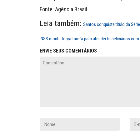
Fonte: Agência Brasil
Leia também:
Santos conquista título da Séri
INSS monta força-tarefa para atender beneficiários co
ENVIE SEUS COMENTÁRIOS