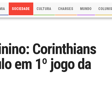
MIA
SOCIEDADE
CULTURA
CHARGES
MUNDO
COLUNI
nino: Corinthians
lo em 1º jogo da